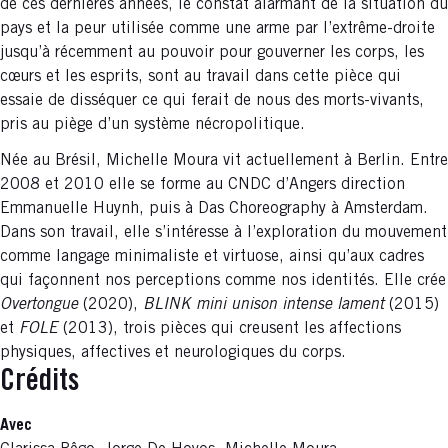
de ces dernières années, le constat alarmant de la situation du
pays et la peur utilisée comme une arme par l’extrême-droite
jusqu’à récemment au pouvoir pour gouverner les corps, les
cœurs et les esprits, sont au travail dans cette pièce qui
essaie de disséquer ce qui ferait de nous des morts-vivants,
pris au piège d’un système nécropolitique.
Née au Brésil, Michelle Moura vit actuellement à Berlin. Entre
2008 et 2010 elle se forme au CNDC d’Angers direction
Emmanuelle Huynh, puis à Das Choreography à Amsterdam.
Dans son travail, elle s’intéresse à l’exploration du mouvement
comme langage minimaliste et virtuose, ainsi qu’aux cadres
qui façonnent nos perceptions comme nos identités. Elle crée
Overtongue
(2020),
BLINK
mini unison intense lament
(2015)
et
FOLE
(2013), trois pièces qui creusent les affections
physiques, affectives et neurologiques du corps.
Crédits
Avec