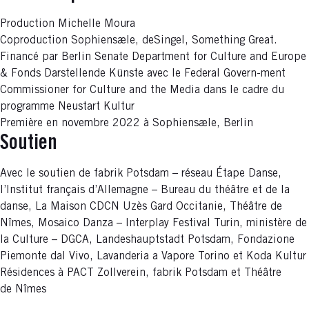
Production Michelle Moura
Coproduction Sophiensæle, deSingel, Something Great.
Financé par Berlin Senate Department for Culture and Europe
& Fonds Darstellende Künste avec le Federal Govern-ment
Commissioner for Culture and the Media dans le cadre du
programme Neustart Kultur
Première en novembre 2022 à Sophiensæle, Berlin
Soutien
Avec le soutien de fabrik Potsdam – réseau Étape Danse,
l’Institut français d’Allemagne – Bureau du théâtre et de la
danse, La Maison CDCN Uzès Gard Occitanie, Théâtre de
Nîmes, Mosaico Danza – Interplay Festival Turin, ministère de
la Culture – DGCA, Landeshauptstadt Potsdam, Fondazione
Piemonte dal Vivo, Lavanderia a Vapore Torino et Koda Kultur
Résidences à PACT Zollverein, fabrik Potsdam et Théâtre
de Nîmes