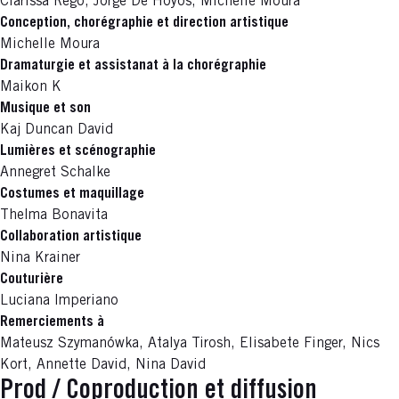
Clarissa Rêgo, Jorge De Hoyos, Michelle Moura
Conception, chorégraphie et direction artistique
Michelle Moura
Dramaturgie et assistanat à la chorégraphie
Maikon K
Musique et son
Kaj Duncan David
Lumières et scénographie
Annegret Schalke
Costumes et maquillage
Thelma Bonavita
Collaboration artistique
Nina Krainer
Couturière
Luciana Imperiano
Remerciements à
Mateusz Szymanówka, Atalya Tirosh, Elisabete Finger, Nics
Kort, Annette David, Nina David
Prod / Coproduction et diffusion