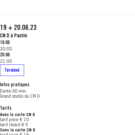
19 + 20.06.23
CN D à Pantin
19.06
20:00
20.06
21:00
Terminé
Infos pratiques
Durée 60 min.
Grand studio du CN D
Tarifs
Avec la carte CN D
tarif plein € 10
tarif réduit € 5
Sans la carte CN D