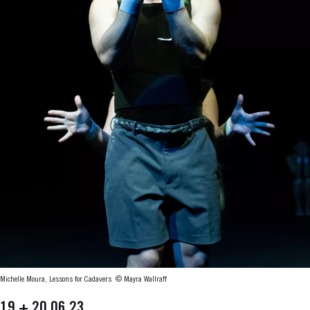
Michelle Moura, Lessons for Cadavers
© Mayra Wallraff
19 + 20.06.23