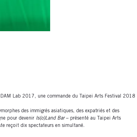
e l’ADAM Lab 2017, une commande du Taipei Arts Festival 2018
lymorphes des immigrés asiatiques, des expatriés et des
gne pour devenir
Is(o)Land Bar
– présenté au Taipei Arts
ste reçoit dix spectateurs en simultané.