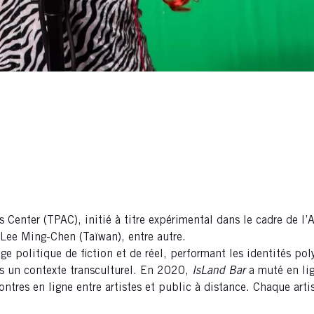
s Center (TPAC), initié à titre expérimental dans le cadre d
 Lee Ming-Chen (Taïwan), entre autre.
ge politique de fiction et de réel, performant les identités po
s un contexte transculturel. En 2020,
IsLand Bar
a muté en li
ntres en ligne entre artistes et public à distance. Chaque arti