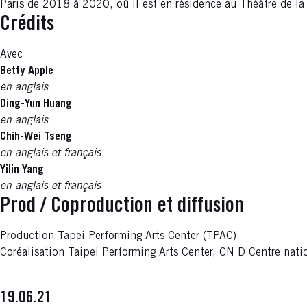
Paris de 2018 à 2020, où il est en résidence au Théâtre de la
Crédits
Avec
Betty Apple
en anglais
Ding-Yun Huang
en anglais
Chih-Wei Tseng
en anglais et français
Yilin Yang
en anglais et français
Prod / Coproduction et diffusion
Production Tapei Performing Arts Center (TPAC).
Coréalisation Taipei Performing Arts Center, CN D Centre nati
19.06.21