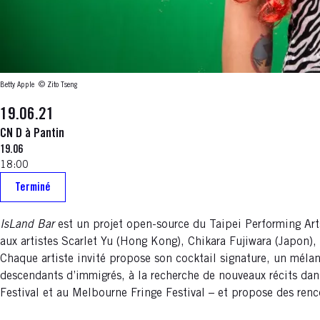
Betty Apple
© Zito Tseng
19.06.21
CN D à Pantin
19.06
18:00
Terminé
IsLand Bar
est un projet open-source du Taipei Performing Art
aux artistes Scarlet Yu (Hong Kong), Chikara Fujiwara (Japon),
Chaque artiste invité propose son cocktail signature, un mélan
descendants d’immigrés, à la recherche de nouveaux récits dan
Festival et au Melbourne Fringe Festival – et propose des renco