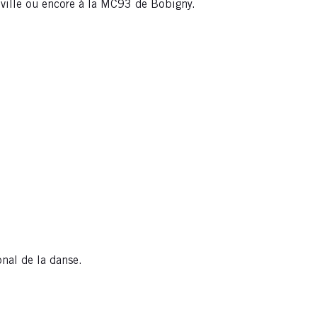
 ville ou encore à la MC93 de Bobigny.
onal de la danse.