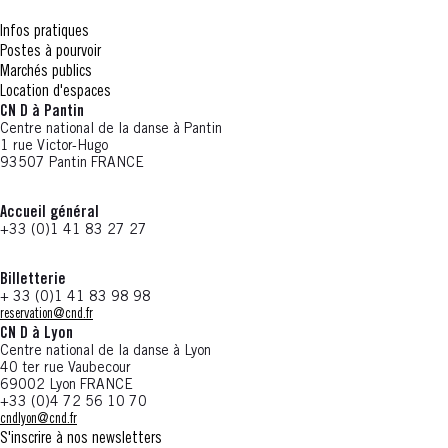
Infos pratiques
Postes à pourvoir
Marchés publics
Location d'espaces
CN D à Pantin
Centre national de la danse à Pantin
1 rue Victor-Hugo
93507 Pantin FRANCE
Accueil général
+33 (0)1 41 83 27 27
Billetterie
+ 33 (0)1 41 83 98 98
reservation@cnd.fr
CN D à Lyon
Centre national de la danse à Lyon
40 ter rue Vaubecour
69002 Lyon FRANCE
+33 (0)4 72 56 10 70
cndlyon@cnd.fr
S'inscrire à nos newsletters