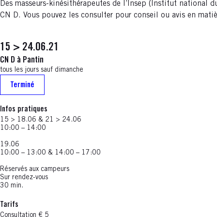
Des masseurs-kinésithérapeutes de l’Insep (Institut national d
CN D. Vous pouvez les consulter pour conseil ou avis en matièr
15 > 24.06.21
CN D à Pantin
tous les jours sauf dimanche
Terminé
Infos pratiques
15 > 18.06 & 21 > 24.06
10:00 – 14:00
19.06
10:00 – 13:00 & 14:00 – 17:00
Réservés aux campeurs
Sur rendez-vous
30 min.
Tarifs
Consultation € 5