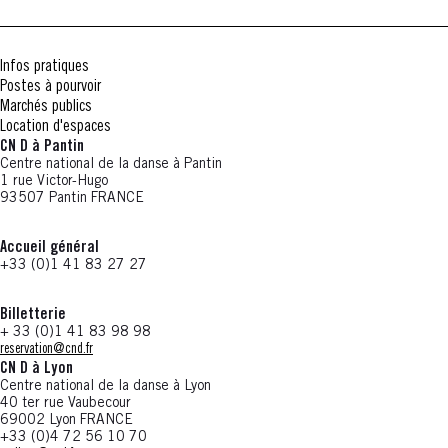
Infos pratiques
Postes à pourvoir
Marchés publics
Location d'espaces
CN D à Pantin
Centre national de la danse à Pantin
1 rue Victor-Hugo
93507 Pantin FRANCE
Accueil général
+33 (0)1 41 83 27 27
Billetterie
+ 33 (0)1 41 83 98 98
reservation@cnd.fr
CN D à Lyon
Centre national de la danse à Lyon
40 ter rue Vaubecour
69002 Lyon FRANCE
+33 (0)4 72 56 10 70