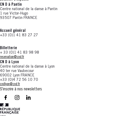
CN D à Pantin
Centre national de la danse à Pantin
1 rue Victor-Hugo
93507 Pantin FRANCE
Accueil général
+33 (0)1 41 83 27 27
Billetterie
+ 33 (0)1 41 83 98 98
reservation@cnd.fr
CN D à Lyon
Centre national de la danse à Lyon
40 ter rue Vaubecour
69002 Lyon FRANCE
+33 (0)4 72 56 10 70
cndlyon@cnd.fr
S'inscrire à nos newsletters
facebook - CN D - Nouvelle fenêtre
instagram - CN D - Nouvelle fenêtre
LinkedIn - CN D - Nouvelle fenêtre