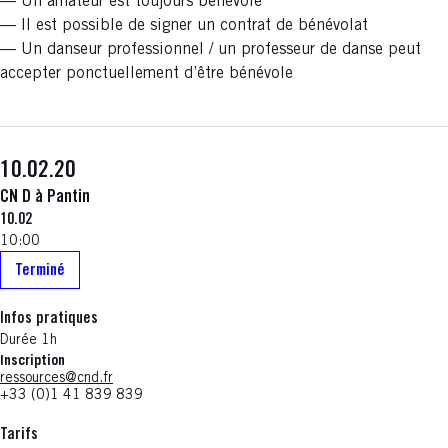
— Un amateur est toujours bénévole
— Il est possible de signer un contrat de bénévolat
— Un danseur professionnel / un professeur de danse peut
accepter ponctuellement d’être bénévole
10.02.20
CN D à Pantin
10.02
10:00
Terminé
Infos pratiques
Durée 1h
Inscription
ressources@cnd.fr
+33 (0)1 41 839 839
Tarifs