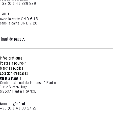
+33 (0)1 41 839 839
Tarifs
avec la carte CN D € 15
sans la carte CN D € 20
haut de page
Infos pratiques
Postes à pourvoir
Marchés publics
Location d'espaces
CN D à Pantin
Centre national de la danse à Pantin
1 rue Victor-Hugo
93507 Pantin FRANCE
Accueil général
+33 (0)1 41 83 27 27