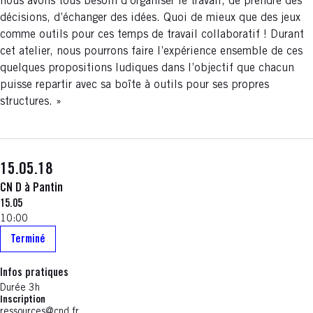
nous avons tous besoin d’organiser le travail, de prendre des
décisions, d’échanger des idées. Quoi de mieux que des jeux
comme outils pour ces temps de travail collaboratif ! Durant
cet atelier, nous pourrons faire l’expérience ensemble de ces
quelques propositions ludiques dans l’objectif que chacun
puisse repartir avec sa boîte à outils pour ses propres
structures. »
15.05.18
CN D à Pantin
15.05
10:00
Terminé
Infos pratiques
Durée 3h
Inscription
ressources@cnd.fr