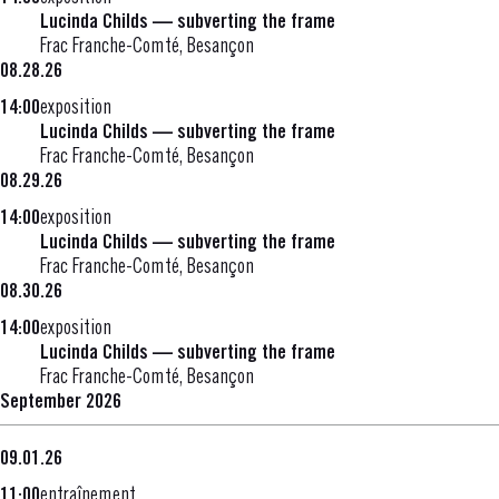
Lucinda Childs — subverting the frame
Frac Franche-Comté, Besançon
08.28.26
14:00
exposition
Lucinda Childs — subverting the frame
Frac Franche-Comté, Besançon
08.29.26
14:00
exposition
Lucinda Childs — subverting the frame
Frac Franche-Comté, Besançon
08.30.26
14:00
exposition
Lucinda Childs — subverting the frame
Frac Franche-Comté, Besançon
September 2026
09.01.26
11:00
entraînement