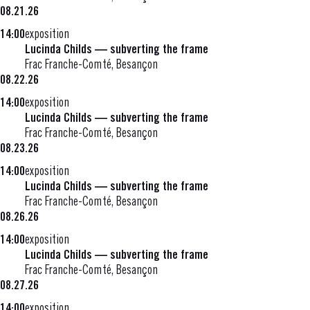
08.21.26
14:00
exposition
Lucinda Childs — subverting the frame
Frac Franche-Comté, Besançon
08.22.26
14:00
exposition
Lucinda Childs — subverting the frame
Frac Franche-Comté, Besançon
08.23.26
14:00
exposition
Lucinda Childs — subverting the frame
Frac Franche-Comté, Besançon
08.26.26
14:00
exposition
Lucinda Childs — subverting the frame
Frac Franche-Comté, Besançon
08.27.26
14:00
exposition