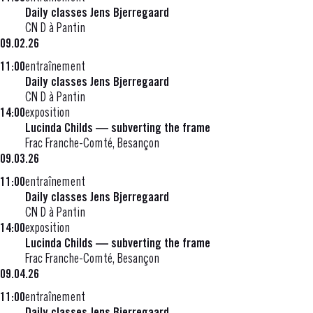
Daily classes Jens Bjerregaard
CN D à Pantin
09.02.26
11:00
entraînement
Daily classes Jens Bjerregaard
CN D à Pantin
14:00
exposition
Lucinda Childs — subverting the frame
Frac Franche-Comté, Besançon
09.03.26
11:00
entraînement
Daily classes Jens Bjerregaard
CN D à Pantin
14:00
exposition
Lucinda Childs — subverting the frame
Frac Franche-Comté, Besançon
09.04.26
11:00
entraînement