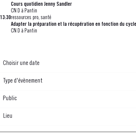
Cours quotidien Jenny Sandler
CN D à Pantin
13:30
ressources pro, santé
Adapter la préparation et la récupération en fonction du cyc
CN D à Pantin
Choisir une date
Type d'évènement
Public
Lieu