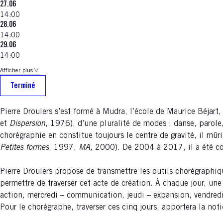
27.06
14:00
28.06
14:00
29.06
14:00
Afficher plus
Terminé
Pierre Droulers s’est formé à Mudra, l’école de Maurice Béjart,
et
Dispersion
, 1976), d’une pluralité de modes : danse, parole
chorégraphie en constitue toujours le centre de gravité, il mûri
Petites formes
, 1997,
MA,
2000). De 2004 à 2017, il a été cod
Pierre Droulers propose de transmettre les outils chorégraphiq
permettre de traverser cet acte de création. À chaque jour, un
action, mercredi – communication, jeudi – expansion, vendred
Pour le chorégraphe, traverser ces cinq jours, apportera la not