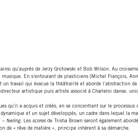
 ainsi qu’auprès de Jerzy Grotowski et Bob Wilson. Au croisemen
, musique. En s’entourant de plasticiens (Michel François, Ann
t un travail qui évacue la théâtralité et aborde l’abstraction de
irecteur artistique puis artiste associé à Charleroi danse, un
ues qu’il a acquis et créés, en se concentrant sur le processus
e dynamique et un sujet développés, un cadre dans lequel la ma
i –
feeling
. Les
scores
de Trisha Brown seront également abordé
ion de « rêve de matière », principe inhérent à sa démarche.