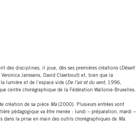
t des disciplines, il joue, dès ses premières créations (
Désert
 Veronica Janssens, David Claerbout) et, bien que la
 la lumière et de l’espace vide (
De l’air et du vent
, 1996,
ique centre chorégraphique de la Fédération Wallonie-Bruxelles.
 de création de sa pièce
Ma
(2000). Plusieurs entrées vont
tière pédagogique va être menée : lundi – préparation, mardi –
s dans la prise en main des outils chorégraphiques de
Ma
.