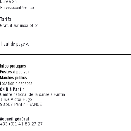
Durée 2h
En visioconférence
Tarifs
Gratuit sur inscription
haut de page
Infos pratiques
Postes à pourvoir
Marchés publics
Location d'espaces
CN D à Pantin
Centre national de la danse à Pantin
1 rue Victor-Hugo
93507 Pantin FRANCE
Accueil général
+33 (0)1 41 83 27 27