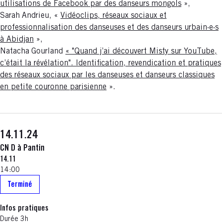
utilisations de Facebook par des danseurs mongols
»,
Sarah
Andrieu, «
Vidéoclips, réseaux sociaux et
professionnalisation des danseuses et des danseurs urbain·e·s
à Abidjan
»,
Natacha
Gourland
« "Quand j’ai découvert Misty sur YouTube,
c’était la révélation". Identification, revendication et pratiques
des réseaux sociaux par les danseuses et danseurs classiques
en petite couronne parisienne
».
14.11.24
CN D à Pantin
14.11
14:00
Terminé
Infos pratiques
Durée 3h