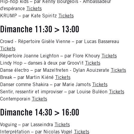
Hip-hop kids – par Kenny Bourgeois - Ambassadeur
d'espérance
Tickets
KRUMP – par Kate Spiritz
Tickets
Dimanche 11:30 > 13:00
Crowd - Répertoire Gisèle Vienne – par Lucas Bassereau
Tickets
Répertoire Joanne Leighton – par Flore Khoury
Tickets
Lindy Hop – danses à deux par Groov'it
Tickets
Danse électro – par Mazelfreten - Dylan Aouizerate
Tickets
Break – par Martin Kiéné
Tickets
Danser comme Shakira – par Marie Jamots
Tickets
Sentir, ressentir et improviser – par Louise Buléon
Tickets
Contemporain
Tickets
Dimanche 14:30 > 16:00
Voguing – par Lasseindra
Tickets
Interprétation – par Nicolas Vogel
Tickets