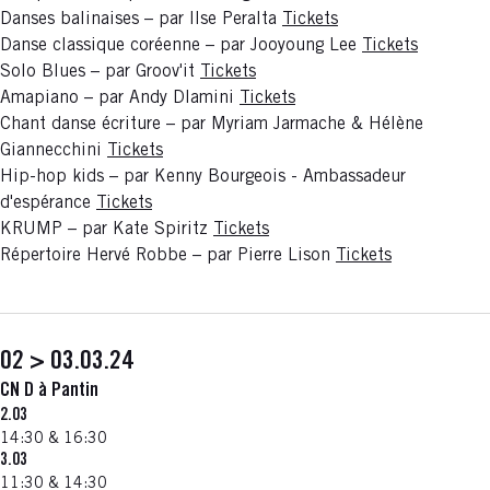
Danses balinaises – par Ilse Peralta
Tickets
Danse classique coréenne – par Jooyoung Lee
Tickets
Solo Blues – par Groov'it
Tickets
Amapiano – par Andy Dlamini
Tickets
Chant danse écriture – par Myriam Jarmache & Hélène
Giannecchini
Tickets
Hip-hop kids – par Kenny Bourgeois - Ambassadeur
d'espérance
Tickets
KRUMP – par Kate Spiritz
Tickets
Répertoire Hervé Robbe – par Pierre Lison
Tickets
02 > 03.03.24
CN D à Pantin
2.03
14:30 & 16:30
3.03
11:30 & 14:30