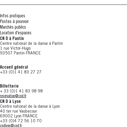
Infos pratiques
Postes à pourvoir
Marchés publics
Location d'espaces
CN D à Pantin
Centre national de la danse à Pantin
1 rue Victor-Hugo
93507 Pantin FRANCE
Accueil général
+33 (0)1 41 83 27 27
Billetterie
+ 33 (0)1 41 83 98 98
reservation@cnd.fr
CN D à Lyon
Centre national de la danse à Lyon
40 ter rue Vaubecour
69002 Lyon FRANCE
+33 (0)4 72 56 10 70
cndlyon@cnd.fr