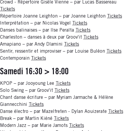
Crowd - Répertoire Gisèle Vienne – par Lucas Bassereau
Tickets
Répertoire Joanne Leighton – par Joanne Leighton
Tickets
Interprétation – par Nicolas Vogel
Tickets
Danses balinaises – par Ilse Peralta
Tickets
Charleston – danses à deux par Groov'it
Tickets
Amapiano – par Andy Dlamini
Tickets
Sentir, ressentir et improviser – par Louise Buléon
Tickets
Contemporain
Tickets
Samedi 16:30 > 18:00
KPOP – par Jooyoung Lee
Tickets
Solo Swing – par Groov'it
Tickets
Chant danse écriture – par Myriam Jarmache & Hélène
Giannecchini
Tickets
Danse électro – par Mazelfreten - Dylan Aouizerate
Tickets
Break – par Martin Kiéné
Tickets
Modern Jazz – par Marie Jamots
Tickets