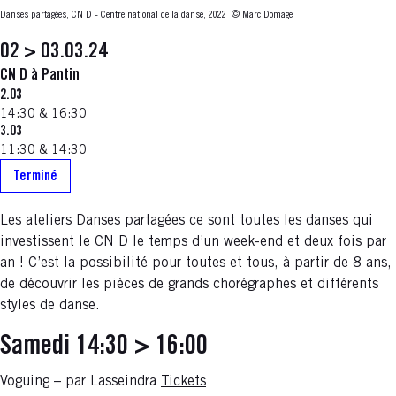
Danses partagées, CN D - Centre national de la danse, 2022
© Marc Domage
02 > 03.03.24
CN D à Pantin
2.03
14:30 & 16:30
3.03
11:30 & 14:30
Terminé
Les ateliers Danses partagées ce sont toutes les danses qui
investissent le CN D le temps d’un week-end et deux fois par
an ! C’est la possibilité pour toutes et tous, à partir de 8 ans,
de découvrir les pièces de grands chorégraphes et différents
styles de danse.
Samedi 14:30 > 16:00
Voguing – par Lasseindra
Tickets