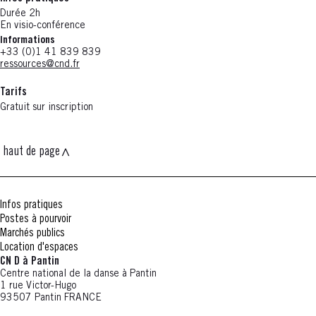
Durée 2h
En visio-conférence
Informations
+33 (0)1 41 839 839
ressources@cnd.fr
Tarifs
Gratuit sur inscription
haut de page
Infos pratiques
Postes à pourvoir
Marchés publics
Location d'espaces
CN D à Pantin
Centre national de la danse à Pantin
1 rue Victor-Hugo
93507 Pantin FRANCE