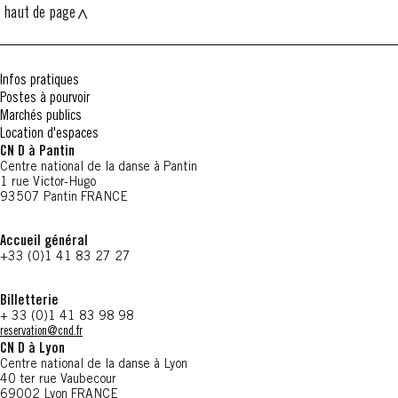
haut de page
Infos pratiques
Postes à pourvoir
Marchés publics
Location d'espaces
CN D à Pantin
Centre national de la danse à Pantin
1 rue Victor-Hugo
93507 Pantin FRANCE
Accueil général
+33 (0)1 41 83 27 27
Billetterie
+ 33 (0)1 41 83 98 98
reservation@cnd.fr
CN D à Lyon
Centre national de la danse à Lyon
40 ter rue Vaubecour
69002 Lyon FRANCE