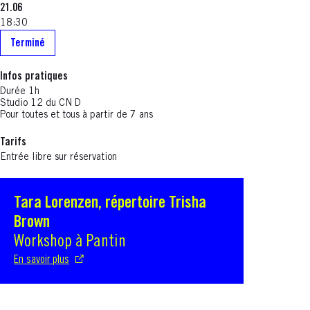
21.06
18:30
Terminé
Infos pratiques
Durée 1h
Studio 12 du CN D
Pour toutes et tous à partir de 7 ans
Tarifs
Entrée libre sur réservation
Tara Lorenzen, répertoire Trisha
S'ouvre dans une nouvelle fenêtre
Brown
Workshop à Pantin
En savoir plus