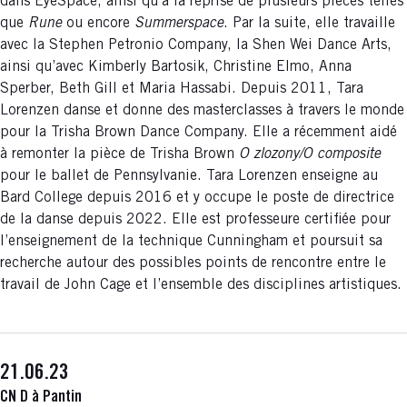
dans EyeSpace, ainsi qu’à la reprise de plusieurs pièces telles
que
Rune
ou encore
Summerspace
. Par la suite, elle travaille
avec la Stephen Petronio Company, la Shen Wei Dance Arts,
ainsi qu’avec Kimberly Bartosik, Christine Elmo, Anna
Sperber, Beth Gill et Maria Hassabi. Depuis 2011, Tara
Lorenzen danse et donne des masterclasses à travers le monde
pour la Trisha Brown Dance Company. Elle a récemment aidé
à remonter la pièce de Trisha Brown
O zlozony/O composite
pour le ballet de Pennsylvanie. Tara Lorenzen enseigne au
Bard College depuis 2016 et y occupe le poste de directrice
de la danse depuis 2022. Elle est professeure certifiée pour
l’enseignement de la technique Cunningham et poursuit sa
recherche autour des possibles points de rencontre entre le
travail de John Cage et l’ensemble des disciplines artistiques.
21.06.23
CN D à Pantin