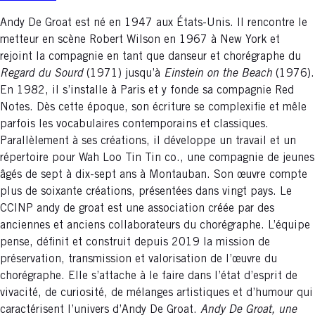
Andy De Groat est né en 1947 aux États-Unis. Il rencontre le
metteur en scène Robert Wilson en 1967 à New York et
rejoint la compagnie en tant que danseur et chorégraphe du
Regard du Sourd
(1971) jusqu’à
Einstein on the Beach
(1976).
En 1982, il s’installe à Paris et y fonde sa compagnie Red
Notes. Dès cette époque, son écriture se complexifie et mêle
parfois les vocabulaires contemporains et classiques.
Parallèlement à ses créations, il développe un travail et un
répertoire pour Wah Loo Tin Tin co., une compagnie de jeunes
âgés de sept à dix-sept ans à Montauban. Son œuvre compte
plus de soixante créations, présentées dans vingt pays. Le
CCINP andy de groat est une association créée par des
anciennes et anciens collaborateurs du chorégraphe. L’équipe
pense, définit et construit depuis 2019 la mission de
préservation, transmission et valorisation de l’œuvre du
chorégraphe. Elle s’attache à le faire dans l’état d’esprit de
vivacité, de curiosité, de mélanges artistiques et d’humour qui
caractérisent l’univers d’Andy De Groat.
Andy De Groat, une