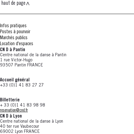
haut de page
Infos pratiques
Postes à pourvoir
Marchés publics
Location d'espaces
CN D à Pantin
Centre national de la danse à Pantin
1 rue Victor-Hugo
93507 Pantin FRANCE
Accueil général
+33 (0)1 41 83 27 27
Billetterie
+ 33 (0)1 41 83 98 98
reservation@cnd.fr
CN D à Lyon
Centre national de la danse à Lyon
40 ter rue Vaubecour
69002 Lyon FRANCE