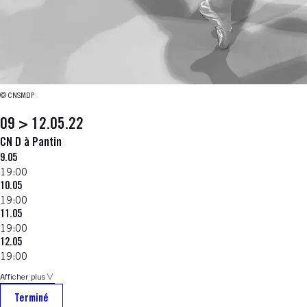
© CNSMDP
09 > 12.05.22
CN D à Pantin
9.05
19:00
10.05
19:00
11.05
19:00
12.05
19:00
Afficher plus
Terminé