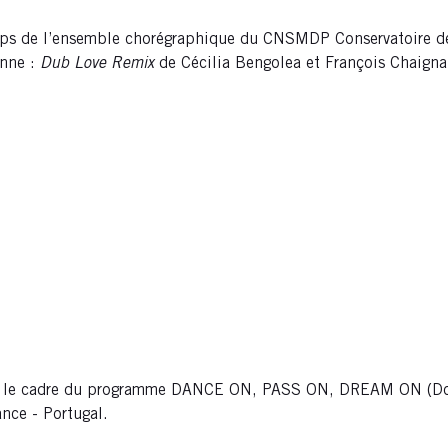
ps de l’ensemble chorégraphique du CNSMDP Conservatoire de Pa
onne :
Dub Love Remix
de Cécilia Bengolea et François Chaign
ans le cadre du programme DANCE ON, PASS ON, DREAM ON (Do
ance - Portugal.