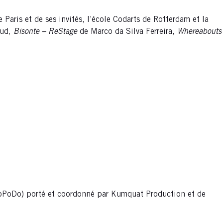
ris et de ses invités, l’école Codarts de Rotterdam et la
aud,
Bisonte – ReStage
de Marco da Silva Ferreira,
Whereabouts
PoDo) porté et coordonné par Kumquat Production et de