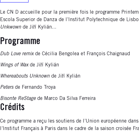
Le CN D accueille pour la première fois le programme Printem
Escola Superior de Danza de l’Institut Polytechnique de Lisb
Unkwown
de Jiří Kylián...
Programme
Dub Love remix
de Cécilia Bengolea et François Chaignaud
Wings of Wax
de Jiří Kylián
Whereabouts Unknown
de Jiří Kylián
Peters
de Fernando Troya
Bisonte ReStage
de Marco Da Silva Ferreira
Crédits
Ce programme a reçu les soutiens de l’Union européenne d
l’Institut Français à Paris dans le cadre de la saison croisée Fr