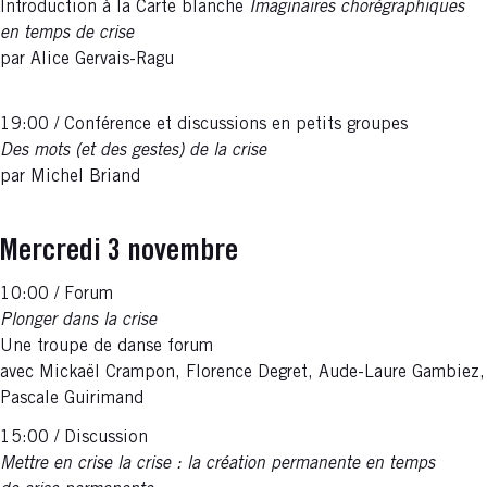
Introduction à la Carte blanche
Imaginaires chorégraphiques
en temps de crise
par Alice Gervais-Ragu
19:00 / Conférence et discussions en petits groupes
Des mots (et des gestes) de la crise
par Michel Briand
Mercredi 3 novembre
10:00 / Forum
Plonger dans la crise
Une troupe de danse forum
avec Mickaël Crampon, Florence Degret, Aude-Laure Gambiez,
Pascale Guirimand
15:00 / Discussion
Mettre en crise la crise : la création permanente en temps