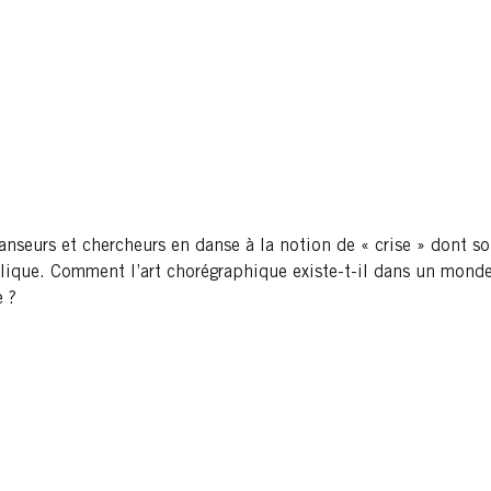
 danseurs et chercheurs en danse à la notion de « crise » dont
blique. Comment l’art chorégraphique existe-t-il dans un monde 
e ?