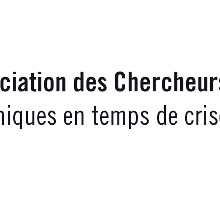
ociation des Chercheur
iques en temps de cris