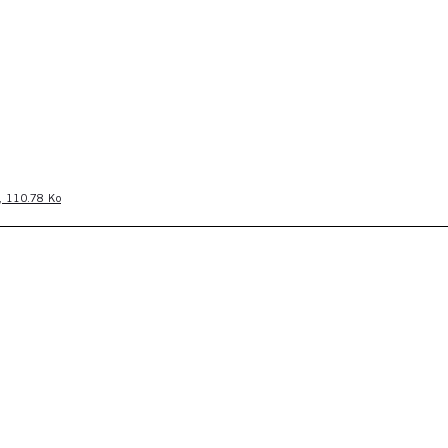
f, 110.78 Ko