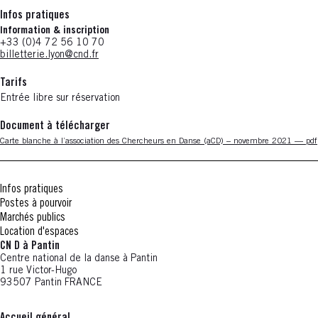
Infos pratiques
Information & inscription
+33 (0)4 72 56 10 70
billetterie.lyon@cnd.fr
Tarifs
Entrée libre sur réservation
Document à télécharger
Nouvelle fenêtre
Carte blanche à l’association des Chercheurs en Danse (aCD) – novembre 2021 — pd
Infos pratiques
Postes à pourvoir
Marchés publics
Location d'espaces
CN D à Pantin
Centre national de la danse à Pantin
1 rue Victor-Hugo
93507 Pantin FRANCE