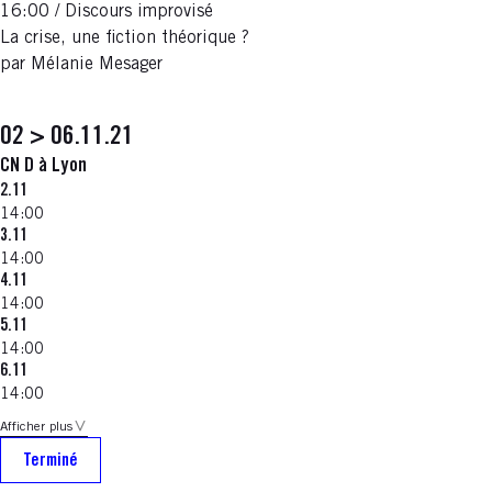
16:00 / Discours improvisé
La crise, une fiction théorique ?
par Mélanie Mesager
02 > 06.11.21
CN D à Lyon
2.11
14:00
3.11
14:00
4.11
14:00
5.11
14:00
6.11
14:00
Afficher plus
Terminé