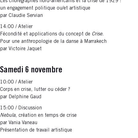
Les chorégraphes nord-américains et la crise de 1929 :
un engagement politique ou/et artistique
par Claudie Servian
14:00 / Atelier
Fécondité et applications du concept de
Crise
.
Pour une anthropologie de la danse à Marrakech
par Victoire Jaquet
Samedi 6 novembre
10:00 / Atelier
Corps en crise, lutter ou céder ?
par Delphine Gaud
15:00 / Discussion
Nebula
, création en temps de crise
par Vania Vaneau
Présentation de travail artistique