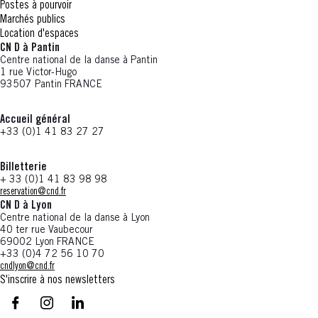
Postes à pourvoir
Marchés publics
Location d'espaces
CN D à Pantin
Centre national de la danse à Pantin
1 rue Victor-Hugo
93507 Pantin FRANCE
Accueil général
+33 (0)1 41 83 27 27
Billetterie
+ 33 (0)1 41 83 98 98
reservation@cnd.fr
CN D à Lyon
Centre national de la danse à Lyon
40 ter rue Vaubecour
69002 Lyon FRANCE
+33 (0)4 72 56 10 70
cndlyon@cnd.fr
S'inscrire à nos newsletters
facebook - CN D - Nouvelle fenêtre
instagram - CN D - Nouvelle fenêtre
LinkedIn - CN D - Nouvelle fenêtre