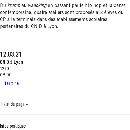
Du
krump
au
waacking
en passant par le hip hop et la danse
contemporaine, quatre ateliers sont proposés aux élèves du
CP à la terminale dans des établissements scolaires
partenaires du CN D à Lyon.
12.03.21
CN D à Lyon
12.03
08:00
Terminé
haut de page
Infos pratiques