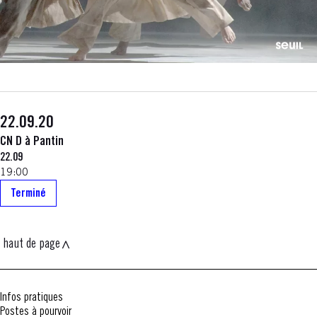
22.09.20
CN D à Pantin
22.09
19:00
Terminé
haut de page
Infos pratiques
Postes à pourvoir