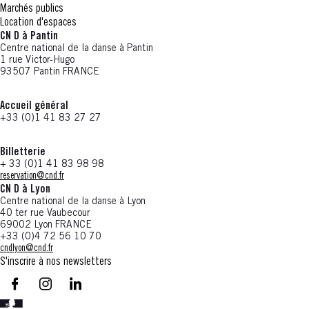
Marchés publics
Location d'espaces
CN D à Pantin
Centre national de la danse à Pantin
1 rue Victor-Hugo
93507 Pantin FRANCE
Accueil général
+33 (0)1 41 83 27 27
Billetterie
+ 33 (0)1 41 83 98 98
reservation@cnd.fr
CN D à Lyon
Centre national de la danse à Lyon
40 ter rue Vaubecour
69002 Lyon FRANCE
+33 (0)4 72 56 10 70
cndlyon@cnd.fr
S'inscrire à nos newsletters
facebook - CN D - Nouvelle fenêtre
instagram - CN D - Nouvelle fenêtre
LinkedIn - CN D - Nouvelle fenêtre