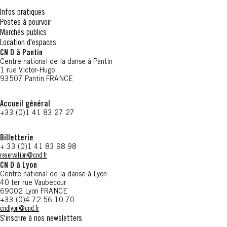
Infos pratiques
Postes à pourvoir
Marchés publics
Location d'espaces
CN D à Pantin
Centre national de la danse à Pantin
1 rue Victor-Hugo
93507 Pantin FRANCE
Accueil général
+33 (0)1 41 83 27 27
Billetterie
+ 33 (0)1 41 83 98 98
reservation@cnd.fr
CN D à Lyon
Centre national de la danse à Lyon
40 ter rue Vaubecour
69002 Lyon FRANCE
+33 (0)4 72 56 10 70
cndlyon@cnd.fr
S'inscrire à nos newsletters