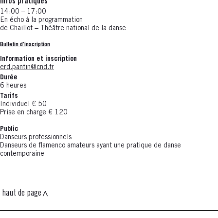
Infos pratiques
14:00 – 17:00
En écho à la programmation
de Chaillot − Théâtre national de la danse
Bulletin d'inscription
Information et inscription
erd.pantin@cnd.fr
Durée
6 heures
Tarifs
Individuel € 50
Prise en charge € 120
Public
Danseurs professionnels
Danseurs de flamenco amateurs ayant une pratique de danse
contemporaine
haut de page