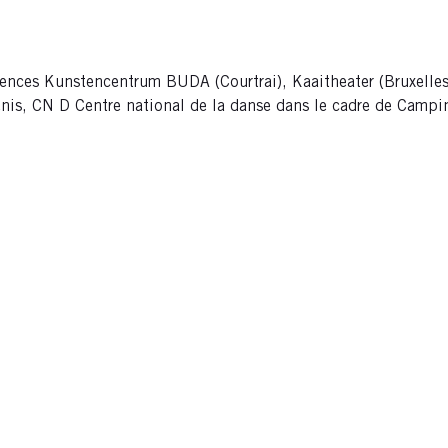
ences Kunstencentrum BUDA (Courtrai), Kaaitheater (Bruxelles),
enis, CN D Centre national de la danse dans le cadre de Camp