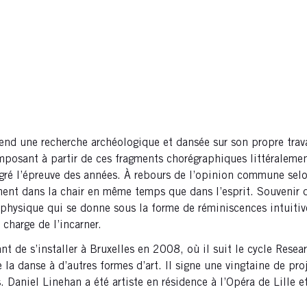
nd une recherche archéologique et dansée sur son propre travai
osant à partir de ces fragments chorégraphiques littéralemen
algré l’épreuve des années. À rebours de l’opinion commune selo
ent dans la chair en même temps que dans l’esprit. Souvenir d
ysique qui se donne sous la forme de réminiscences intuitives
 charge de l’incarner.
t de s’installer à Bruxelles en 2008, où il suit le cycle Resea
la danse à d’autres formes d’art. Il signe une vingtaine de pro
. Daniel Linehan a été artiste en résidence à l’Opéra de Lille 