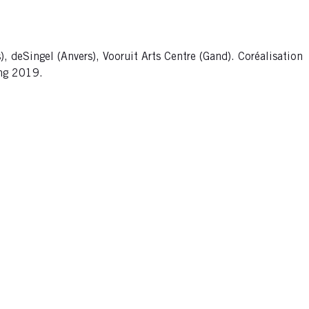
 deSingel (Anvers), Vooruit Arts Centre (Gand). Coréalisation
ing 2019.