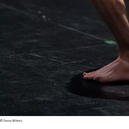
© Danny Willems