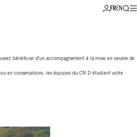
Reche
FR
EN
s pouvez bénéficier d'un accompagnement à la mise en oeuvre de
 ou en conservatoire, les équipes du CN D étudient votre