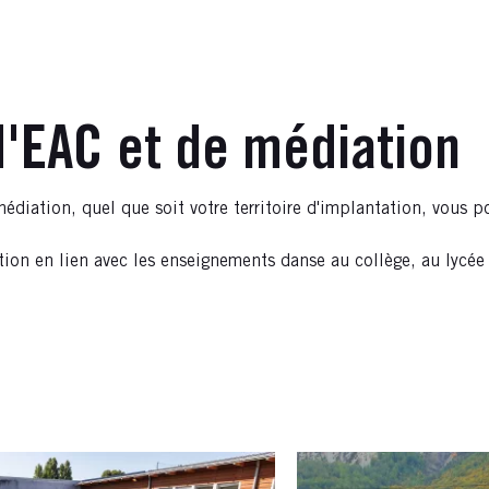
 d'EAC et de médiation
a médiation, quel que soit votre territoire d'implantation, vou
tion en lien avec les enseignements danse au collège, au lycée