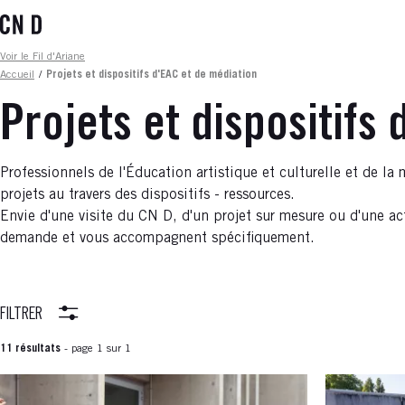
Aller
au
contenu
Fil d'ariane
Voir le Fil d'Ariane
principal
Accueil
/
Projets et dispositifs d'EAC et de médiation
Projets et dispositifs
Professionnels de l'Éducation artistique et culturelle et de l
projets au travers des dispositifs - ressources.
Envie d'une visite du CN D, d'un projet sur mesure ou d'une ac
demande et vous accompagnent spécifiquement.
FILTRER
11 résultats
- page 1 sur 1