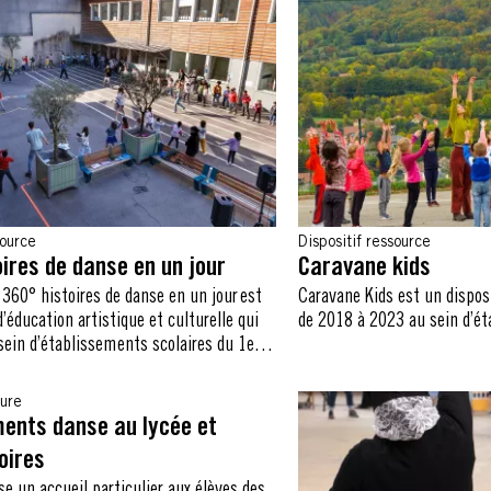
source
Dispositif ressource
ires de danse en un jour
Caravane kids
 360° histoires de danse en un jour est
Caravane Kids est un disposi
d’éducation artistique et culturelle qui
de 2018 à 2023 au sein d’ét
sein d’établissements scolaires du 1er
sure
ents danse au lycée et
oires