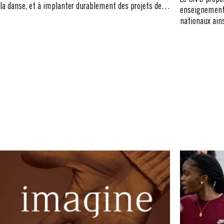
Le CN D propos
la danse, et à implanter durablement des projets de
enseignements
médiation au sein de structures relevant des champs
nationaux ains
social, éducatif et sanitaire.