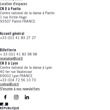
Location d'espaces
CN D à Pantin
Centre national de la danse à Pantin
1 rue Victor-Hugo
93507 Pantin FRANCE
Accueil général
+33 (0)1 41 83 27 27
Billetterie
+ 33 (0)1 41 83 98 98
reservation@cnd.fr
CN D à Lyon
Centre national de la danse à Lyon
40 ter rue Vaubecour
69002 Lyon FRANCE
+33 (0)4 72 56 10 70
cndlyon@cnd.fr
S'inscrire à nos newsletters
facebook - CN D - Nouvelle fenêtre
instagram - CN D - Nouvelle fenêtre
LinkedIn - CN D - Nouvelle fenêtre