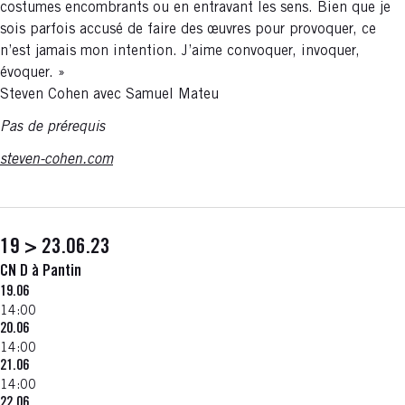
costumes encombrants ou en entravant les sens. Bien que je
sois parfois accusé de faire des œuvres pour provoquer, ce
n’est jamais mon intention. J’aime convoquer, invoquer,
évoquer. »
Steven Cohen avec Samuel Mateu
Pas de prérequis
steven-cohen.com
19 > 23.06.23
CN D à Pantin
19.06
14:00
20.06
14:00
21.06
14:00
22.06