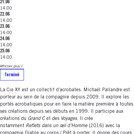
21.06
14:00
22.06
14:00
23.06
14:00
24.06
14:00
25.06
14:00
Afficher plus
Terminé
La Cie XY est un collectif d’acrobates. Michaël Pallandre est
porteur au sein de la compagnie depuis 2009. Il explore les
portés acrobatiques pour en faire la matière première à toutes
ses créations depuis ses débuts en 1999. Il participe aux
créations du
Grand C
et des
Voyages
. Il crée
notamment
Reflets dans un œil d’Homme
(2016) avec la
compagnie Diable au corps / Prêt à porter. Il donne des cours