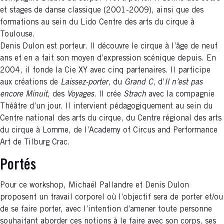
et stages de danse classique (2001-2009), ainsi que des
formations au sein du Lido Centre des arts du cirque à
Toulouse.
Denis Dulon est porteur. Il découvre le cirque à l’âge de neuf
ans et en a fait son moyen d’expression scénique depuis. En
2004, il fonde la Cie XY avec cinq partenaires. Il participe
aux créations de
Laissez-porter
, du
Grand C
, d’
Il n’est pas
encore Minuit
, des
Voyages
. Il crée
Strach
avec la compagnie
Théâtre d’un jour. Il intervient pédagogiquement au sein du
Centre national des arts du cirque, du Centre régional des arts
du cirque à Lomme, de l’Academy of Circus and Performance
Art de Tilburg Crac.
Portés
Pour ce workshop, Michaël Pallandre et Denis Dulon
proposent un travail corporel où l’objectif sera de porter et/ou
de se faire porter, avec l’intention d’amener toute personne
souhaitant aborder ces notions à le faire avec son corps, ses