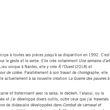
cipe à toutes ses pièces jusqu’à sa disparition en 1992. C’est
our le geste et le verbe. Elle crée notamment
Une semaine d’art
Lieu unique à Nantes, elle y crée
À l’Ouest
(2018) et
our de colère
. Parallèlement à son travail de chorégraphe, elle
le actuellement à sa nouvelle création
La Guerre des pauvres
à
aine et fraternisent avec la salsa, le dabkeh, l’alaoui, ou la
 et j’ai développé divers outils, outre ceux que j’ai traversés
tions de didascalie développées dans
Combat de carnaval et