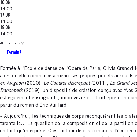
16.06
14:00
17.06
14:00
18.06
14:00
Afficher plus
Terminé
Formée à l’École de danse de l’Opéra de Paris, Olivia Grandvi
alors qu’elle commence à mener ses propres projets auxquels el
en Avignon
(2010),
Le Cabaret discrépant
(2011),
Le Grand Je
Dancepark
(2019), un dispositif de création conçu avec Yves G
est également enseignante, improvisatrice et interprète, nota
partir du roman d’Éric Vuillard.
« Aujourd’hui, les techniques de corps reconquièrent les plate
tarentelle… La question de la composition et de la partition ch
en tant qu’interprète. C’est autour de ces principes d'écriture