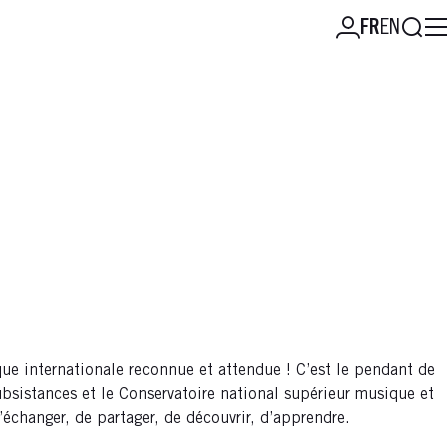
Reche
FR
EN
e internationale reconnue et attendue ! C’est le pendant de
bsistances et le Conservatoire national supérieur musique et
échanger, de partager, de découvrir, d’apprendre.