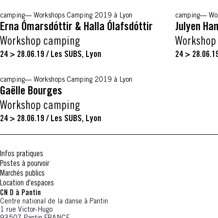
camping
Workshops Camping 2019 à Lyon
camping
Wo
Erna Ómarsdóttir & Halla Ólafsdóttir
Julyen Ha
Workshop camping
Workshop
24 > 28.06.19
/
Les SUBS, Lyon
24 > 28.06.1
camping
Workshops Camping 2019 à Lyon
Gaëlle Bourges
Workshop camping
24 > 28.06.19
/
Les SUBS, Lyon
Infos pratiques
Postes à pourvoir
Marchés publics
Location d'espaces
CN D à Pantin
Centre national de la danse à Pantin
1 rue Victor-Hugo