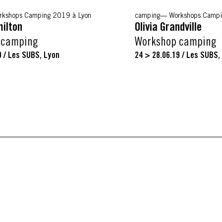
rkshops Camping 2019 à Lyon
camping
Workshops Campi
milton
Olivia Grandville
 camping
Workshop camping
9
/
Les SUBS, Lyon
24 > 28.06.19
/
Les SUBS,