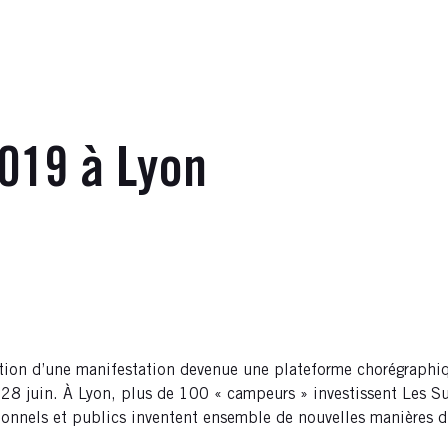
019 à Lyon
ion d’une manifestation devenue une plateforme chorégraphiqu
28 juin. À Lyon, plus de 100 « campeurs » investissent Les Su
ionnels et publics inventent ensemble de nouvelles manières d’