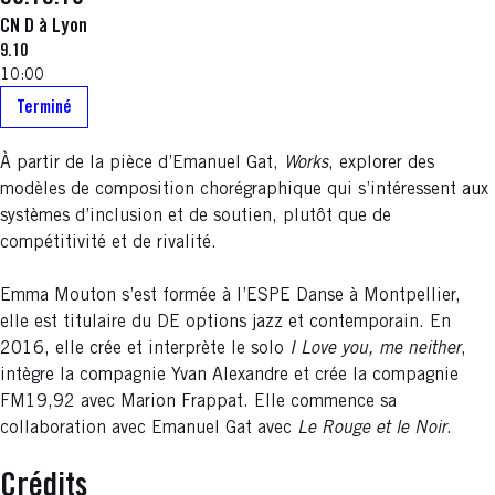
CN D à Lyon
9.10
10:00
Terminé
À partir de la pièce d’Emanuel Gat,
Works
, explorer des
modèles de composition chorégraphique qui s’intéressent aux
systèmes d’inclusion et de soutien, plutôt que de
compétitivité et de rivalité.
Emma Mouton s’est formée à l’ESPE Danse à Montpellier,
elle est titulaire du DE options jazz et contemporain. En
2016, elle crée et interprète le solo
I Love you, me neither
,
intègre la compagnie Yvan Alexandre et crée la compagnie
FM19,92 avec Marion Frappat. Elle commence sa
collaboration avec Emanuel Gat avec
Le Rouge et le Noir
.
Crédits