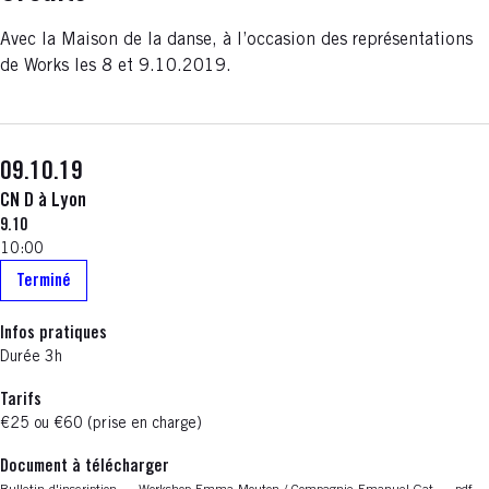
Avec la Maison de la danse, à l’occasion des représentations
de Works les 8 et 9.10.2019.
09.10.19
CN D à Lyon
9.10
10:00
Terminé
Infos pratiques
Durée 3h
Tarifs
€25 ou €60 (prise en charge)
Document à télécharger