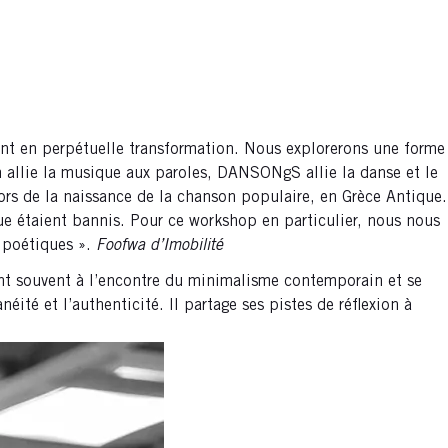
sent en perpétuelle transformation. Nous explorerons une forme
n allie la musique aux paroles, DANSONgS allie la danse et le
ors de la naissance de la chanson populaire, en Grèce Antique.
e étaient bannis. Pour ce workshop en particulier, nous nous
t poétiques ».
Foofwa d’Imobilité
nt souvent à l’encontre du minimalisme contemporain et se
éité et l’authenticité. Il partage ses pistes de réflexion à