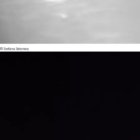
© Svetlana Selezneva