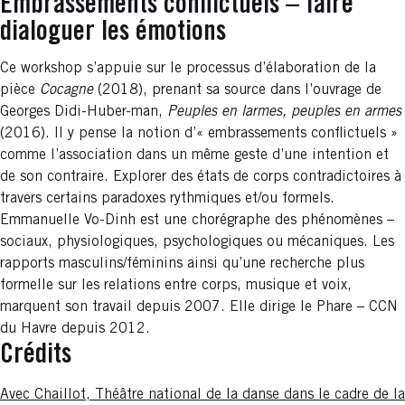
Embrassements conflictuels – faire
dialoguer les émotions
Ce workshop s’appuie sur le processus d’élaboration de la
pièce
Cocagne
(2018), prenant sa source dans l’ouvrage de
Georges Didi-Huber-man,
Peuples en larmes, peuples en armes
(2016). Il y pense la notion d’« embrassements conflictuels »
comme l’association dans un même geste d’une intention et
de son contraire. Explorer des états de corps contradictoires à
travers certains paradoxes rythmiques et/ou formels.
Emmanuelle Vo-Dinh est une chorégraphe des phénomènes –
sociaux, physiologiques, psychologiques ou mécaniques. Les
rapports masculins/féminins ainsi qu’une recherche plus
formelle sur les relations entre corps, musique et voix,
marquent son travail depuis 2007. Elle dirige le Phare – CCN
du Havre depuis 2012.
Crédits
Avec Chaillot, Théâtre national de la danse dans le cadre de la