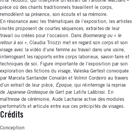
Rita Teodoro, qui interprète un extrait de
Fantôme Méchant
–
pièce où des chants traditionnels travaillent le corps,
remodèlent sa présence, son écoute et sa mémoire.
En résonance avec les thématiques de l’exposition, les artistes
invités proposent de courtes séquences, extraites de leur
travail ou créées pour l’occasion. Dans
Boomerang ou « le
retour à soi »
, Claudia Triozzi met en regard son corps et son
visage avec la vidéo d’une femme au travail dans une usine,
interrogeant les rapports entre corps laborieux, savoir-faire et
techniques de soi. Figure importante de l’exposition par son
exploration des fictions du visage, Valeska Gertest convoquée
par Marcela Santander Corvalán et Volmir Cordeiro au travers
d’un extrait de leur pièce,
Époque
, qui réinterroge la reprise
de
Japanese Grotesque
de Gert par Latifa Laâbissi. En
maîtresse de cérémonie, Aude Lachaise active des modules
performatifs et articule entre eux ces précipités de visages.
Crédits
Conception