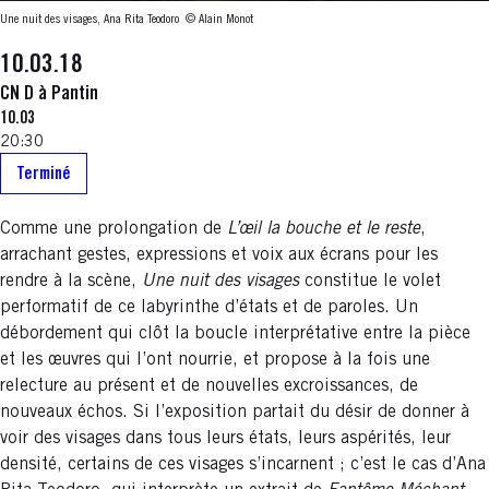
Une nuit des visages, Ana Rita Teodoro
© Alain Monot
10.03.18
CN D à Pantin
10.03
20:30
Terminé
Comme une prolongation de
L’œil la bouche et le reste
,
arrachant gestes, expressions et voix aux écrans pour les
rendre à la scène,
Une nuit des visages
constitue le volet
performatif de ce labyrinthe d’états et de paroles. Un
débordement qui clôt la boucle interprétative entre la pièce
et les œuvres qui l’ont nourrie, et propose à la fois une
relecture au présent et de nouvelles excroissances, de
nouveaux échos. Si l’exposition partait du désir de donner à
voir des visages dans tous leurs états, leurs aspérités, leur
densité, certains de ces visages s’incarnent ; c’est le cas d’Ana