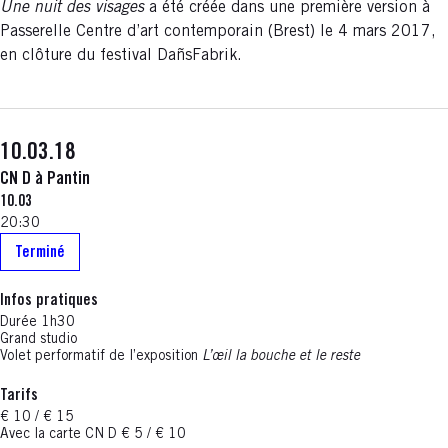
Une nuit des visages
a été créée dans une première version à
Passerelle Centre d’art contemporain (Brest) le 4 mars 2017,
en clôture du festival DañsFabrik.
10.03.18
CN D à Pantin
10.03
20:30
Terminé
Infos pratiques
Durée 1h30
Grand studio
Volet performatif de l’exposition
L’œil la bouche et le reste
Tarifs
€ 10 / € 15
Avec la carte CN D € 5 / € 10