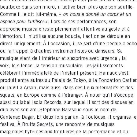
beatboxe dans son micro, il active bien plus que son souffle.
Comme il le dit lui-même, «
on nous a donné un corps et un
espace pour l’utiliser
». Lors de ses performances, son
approche musicale reste pleinement attentive au geste et à
l’émotion. Il n’utilise aucune boucle, l’action se déroule en
direct uniquement. À l’occasion, il se sert d’une pédale d’écho
ou fait appel à d’autres instrumentistes ou danseurs. Sa
musique vient de l’intérieur et s’exprime avec urgence ; la
voix, le silence, la tension musculaire, les jaillissements
célèbrent l’immédiateté de l’instant présent. Hainaux s’est
produit entre autres au Palais de Tokyo, à la Fondation Cartier
ou la Villa Arson, mais aussi dans des lieux alternatifs et des
squats, en Europe comme à l’étranger. À noter qu’il s’occupe
aussi du label Isola Records, sur lequel il sort des disques en
duo avec son ami Stéphane Barascud sous le nom de
Cantenac Dagar. Et deux fois par an, à Toulouse, il organise le
festival À Bruits Secrets, une rencontre de musiques
marginales hybrides aux frontières de la performance et du