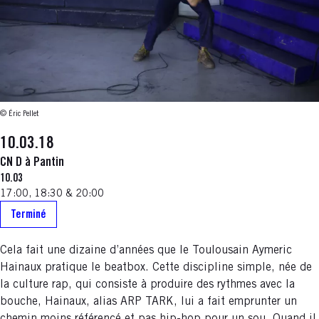
© Éric Pellet
10.03.18
CN D à Pantin
10.03
17:00, 18:30 & 20:00
Terminé
Cela fait une dizaine d’années que le Toulousain Aymeric
Hainaux pratique le beatbox. Cette discipline simple, née de
la culture rap, qui consiste à produire des rythmes avec la
bouche, Hainaux, alias ARP TARK, lui a fait emprunter un
chemin moins référencé et pas hip-hop pour un sou. Quand il