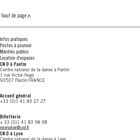
haut de page
Infos pratiques
Postes à pourvoir
Marchés publics
Location d'espaces
CN D à Pantin
Centre national de la danse à Pantin
1 rue Victor-Hugo
93507 Pantin FRANCE
Accueil général
+33 (0)1 41 83 27 27
Billetterie
+ 33 (0)1 41 83 98 98
reservation@cnd.fr
CN D à Lyon
Centre national de la danse à Lyon