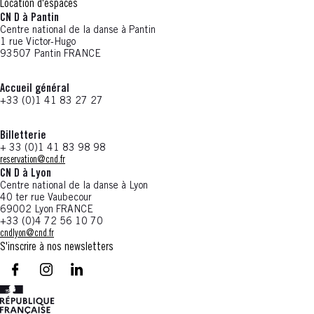
Location d'espaces
CN D à Pantin
Centre national de la danse à Pantin
1 rue Victor-Hugo
93507 Pantin FRANCE
Accueil général
+33 (0)1 41 83 27 27
Billetterie
+ 33 (0)1 41 83 98 98
reservation@cnd.fr
CN D à Lyon
Centre national de la danse à Lyon
40 ter rue Vaubecour
69002 Lyon FRANCE
+33 (0)4 72 56 10 70
cndlyon@cnd.fr
S'inscrire à nos newsletters
facebook - CN D - Nouvelle fenêtre
instagram - CN D - Nouvelle fenêtre
LinkedIn - CN D - Nouvelle fenêtre