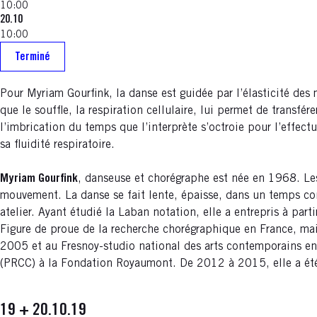
10:00
20.10
10:00
Terminé
Pour Myriam Gourfink, la danse est guidée par l’élasticité des
que le souffle, la respiration cellulaire, lui permet de transf
l’imbrication du temps que l’interprète s’octroie pour l’effec
sa fluidité respiratoire.
Myriam Gourfink
, danseuse et chorégraphe est née en 1968. Les
mouvement. La danse se fait lente, épaisse, dans un temps co
atelier. Ayant étudié la Laban notation, elle a entrepris à par
Figure de proue de la recherche chorégraphique en France, mai
2005 et au Fresnoy-studio national des arts contemporains e
(PRCC) à la Fondation Royaumont. De 2012 à 2015, elle a été
19 + 20.10.19