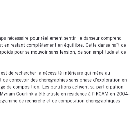
emps nécessaire pour réellement sentir, le danseur comprend
tout en restant complètement en équilibre. Cette danse naît de
trepoids pour se mouvoir sans tension, de son amplitude et de
est de rechercher la nécessité intérieure qui mène au
 de concevoir des chorégraphies sans phase d’exploration en
age de composition. Les partitions activent sa participation.
 Myriam Gourfink a été artiste en résidence à l'IRCAM en 2004-
rogramme de recherche et de composition chorégraphiques