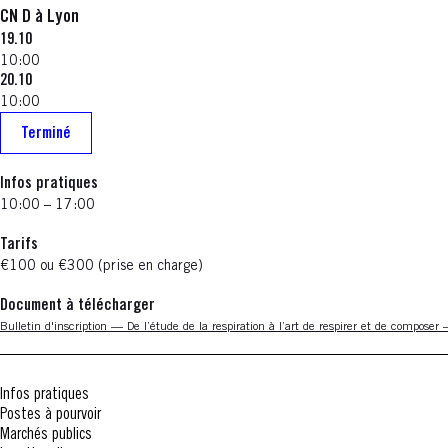
CN D à Lyon
19.10
10:00
20.10
10:00
Terminé
Infos pratiques
10:00 – 17:00
Tarifs
€100 ou €300 (prise en charge)
Document à télécharger
Nouvelle fenêtre
Bulletin d'inscription — De l’étude de la respiration à l’art de respirer et de compose
Infos pratiques
Postes à pourvoir
Marchés publics