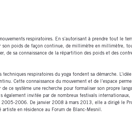
 mouvements respiratoires. En s’autorisant à prendre tout le t
érer son poids de façon continue, de millimètre en millimètre, 
tuer, de sa connaissance de la répartition des poids et des con
 techniques respiratoires du yoga fondent sa démarche. L’idée 
ntinu. Cette connaissance du mouvement et de l’espace permet
tir de ce système une recherche pour formaliser son propre lang
s également invitée par de nombreux festivals internationaux,
n 2005-2006. De janvier 2008 à mars 2013, elle a dirigé le P
 artiste en résidence au Forum de Blanc-Mesnil.