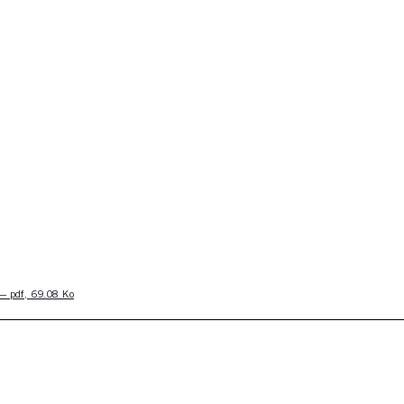
r — pdf, 69.08 Ko