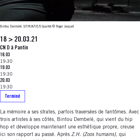
Bintou Dembélé, S/T/R/A/T/E/S Quartet
© Roger Jacquet
18 > 20.03.21
CN D à Pantin
18.03
19:30
19.03
19:30
20.03
19:30
Terminé
La mémoire a ses strates, parfois traversées de fantômes. Avec
trois artistes à ses côtés, Bintou Dembelé, qui vient du hip
hop et développe maintenant une esthétique propre, creuse
ici son rapport au passé. Après
Z.H. (Zoos humains)
, qui