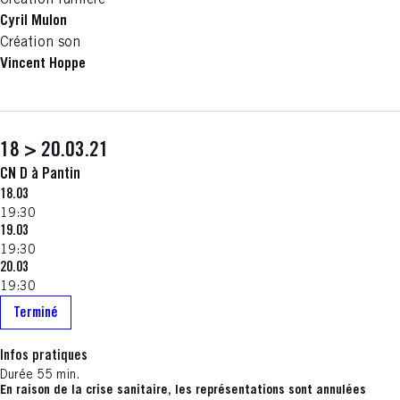
Création lumière
Cyril Mulon
Création son
Vincent Hoppe
18 > 20.03.21
CN D à Pantin
18.03
19:30
19.03
19:30
20.03
19:30
Terminé
Infos pratiques
Durée 55 min.
En raison de la crise sanitaire, les représentations sont annulées