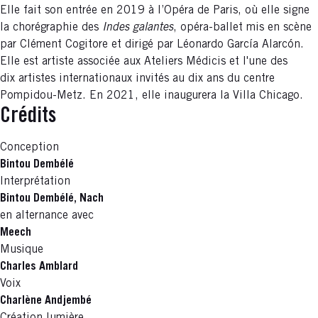
Elle fait son entrée en 2019 à l’Opéra de Paris, où elle signe
la chorégraphie des
Indes galantes
, opéra-ballet mis en scène
par Clément Cogitore et dirigé par Léonardo García Alarcón.
Elle est artiste associée aux Ateliers Médicis et l'une des
dix artistes internationaux invités au dix ans du centre
Pompidou-Metz. En 2021, elle inaugurera la Villa Chicago.
Crédits
Conception
Bintou Dembélé
Interprétation
Bintou Dembélé, Nach
en alternance avec
Meech
Musique
Charles Amblard
Voix
Charlène Andjembé