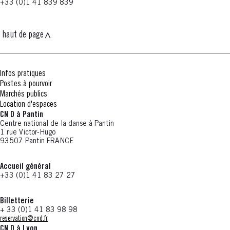
+33 (0)1 41 839 839
haut de page
Infos pratiques
Postes à pourvoir
Marchés publics
Location d'espaces
CN D à Pantin
Centre national de la danse à Pantin
1 rue Victor-Hugo
93507 Pantin FRANCE
Accueil général
+33 (0)1 41 83 27 27
Billetterie
+ 33 (0)1 41 83 98 98
reservation@cnd.fr
CN D à Lyon