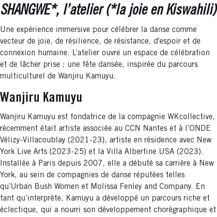
SHANGWE*, l’atelier (*la joie en Kiswahili)
Une expérience immersive pour célébrer la danse comme
vecteur de joie, de résilience, de résistance, d'espoir et de
connexion humaine. L’atelier ouvre un espace de célébration
et de lâcher prise ; une fête dansée, inspirée du parcours
multiculturel de Wanjiru Kamuyu.
Wanjiru Kamuyu
Wanjiru Kamuyu est fondatrice de la compagnie WKcollective,
récemment était artiste associée au CCN Nantes et à l’ONDE
Vélizy-Villacoublay (2021-23), artiste en résidence avec New
York Live Arts (2023-25) et la Villa Albertine USA (2023).
Installée à Paris depuis 2007, elle a débuté sa carrière à New
York, au sein de compagnies de danse réputées telles
qu’Urban Bush Women et Molissa Fenley and Company. En
tant qu’interprète, Kamuyu a développé un parcours riche et
éclectique, qui a nourri son développement chorégraphique et