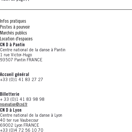
Infos pratiques
Postes à pourvoir
Marchés publics
Location d'espaces
CN D à Pantin
Centre national de la danse à Pantin
1 rue Victor-Hugo
93507 Pantin FRANCE
Accueil général
+33 (0)1 41 83 27 27
Billetterie
+ 33 (0)1 41 83 98 98
reservation@cnd.fr
CN D à Lyon
Centre national de la danse à Lyon
40 ter rue Vaubecour
69002 Lyon FRANCE
+33 (0)4 72 56 10 70