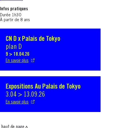
Infos pratiques
Durée 1h30
À partir de 8 ans
CN D x Palais de Tokyo
S'ouvre dans une nouvelle fenêtre
plan D
9 > 18.04.26
En savoir plus
Expositions Au Palais de Tokyo
S'ouvre dans une nouvelle fenêtre
3.04 > 13.09.26
En savoir plus
haut de page