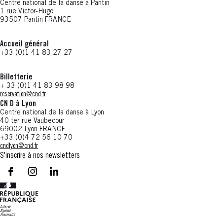
Centre national de la danse à Pantin
1 rue Victor-Hugo
93507 Pantin FRANCE
Accueil général
+33 (0)1 41 83 27 27
Billetterie
+ 33 (0)1 41 83 98 98
reservation@cnd.fr
CN D à Lyon
Centre national de la danse à Lyon
40 ter rue Vaubecour
69002 Lyon FRANCE
+33 (0)4 72 56 10 70
cndlyon@cnd.fr
S'inscrire à nos newsletters
facebook - CN D - Nouvelle fenêtre
instagram - CN D - Nouvelle fenêtre
LinkedIn - CN D - Nouvelle fenêtre