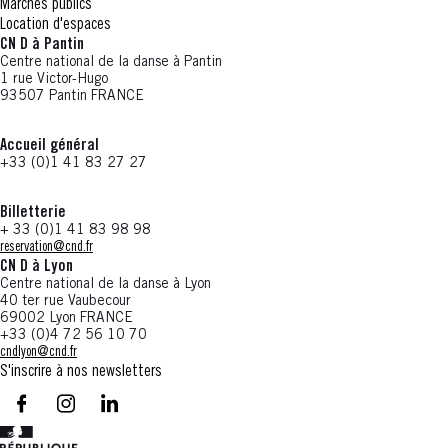
Marchés publics
Location d'espaces
CN D à Pantin
Centre national de la danse à Pantin
1 rue Victor-Hugo
93507 Pantin FRANCE
Accueil général
+33 (0)1 41 83 27 27
Billetterie
+ 33 (0)1 41 83 98 98
reservation@cnd.fr
CN D à Lyon
Centre national de la danse à Lyon
40 ter rue Vaubecour
69002 Lyon FRANCE
+33 (0)4 72 56 10 70
cndlyon@cnd.fr
S'inscrire à nos newsletters
facebook - CN D - Nouvelle fenêtre
instagram - CN D - Nouvelle fenêtre
LinkedIn - CN D - Nouvelle fenêtre