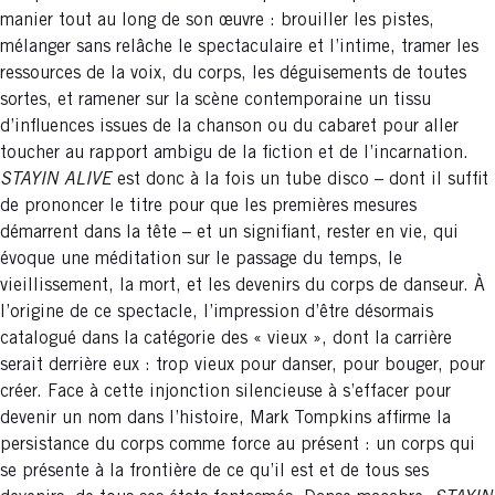
manier tout au long de son œuvre : brouiller les pistes,
mélanger sans relâche le spectaculaire et l’intime, tramer les
ressources de la voix, du corps, les déguisements de toutes
sortes, et ramener sur la scène contemporaine un tissu
d’influences issues de la chanson ou du cabaret pour aller
toucher au rapport ambigu de la fiction et de l’incarnation.
STAYIN ALIVE
est donc à la fois un tube disco – dont il suffit
de prononcer le titre pour que les premières mesures
démarrent dans la tête – et un signifiant, rester en vie, qui
évoque une méditation sur le passage du temps, le
vieillissement, la mort, et les devenirs du corps de danseur. À
l’origine de ce spectacle, l’impression d’être désormais
catalogué dans la catégorie des « vieux », dont la carrière
serait derrière eux : trop vieux pour danser, pour bouger, pour
créer. Face à cette injonction silencieuse à s’effacer pour
devenir un nom dans l’histoire, Mark Tompkins affirme la
persistance du corps comme force au présent : un corps qui
se présente à la frontière de ce qu’il est et de tous ses