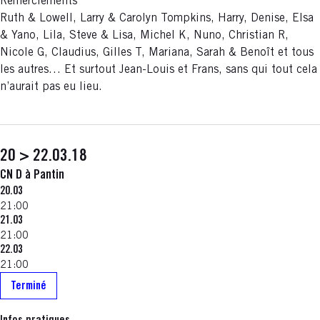
Remerciements
Ruth & Lowell, Larry & Carolyn Tompkins, Harry, Denise, Elsa
& Yano, Lila, Steve & Lisa, Michel K, Nuno, Christian R,
Nicole G, Claudius, Gilles T, Mariana, Sarah & Benoît et tous
les autres… Et surtout Jean-Louis et Frans, sans qui tout cela
n’aurait pas eu lieu.
20 > 22.03.18
CN D à Pantin
20.03
21:00
21.03
21:00
22.03
21:00
Terminé