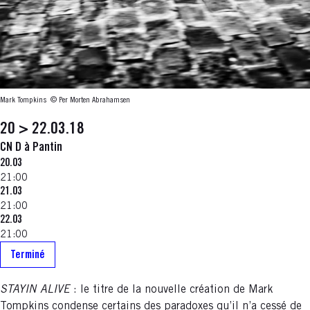
Mark Tompkins
© Per Morten Abrahamsen
20 > 22.03.18
CN D à Pantin
20.03
21:00
21.03
21:00
22.03
21:00
Terminé
STAYIN ALIVE
: le titre de la nouvelle création de Mark
Tompkins condense certains des paradoxes qu’il n’a cessé de