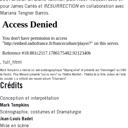
pour James Carlès et
RESURRECTION
en collaboration avec
Mariana Tengner Barros.
, full_html
Mark Tompkins a réalisé un solo autobiographique "Staying alive" et présente ses "Hommages" au CND
de Pantin. Phia Ménard présente "Les os noirs" au Théâtre Monfort - Théâtre de la Ville, autour de l'acte
du suicide. L a intitulé son nouvel album "Chansons".
Crédits
Conception et interprétation
Mark Tompkins
Scénographie, costumes et Dramaturgie
Jean-Louis Badet
Mise en scène