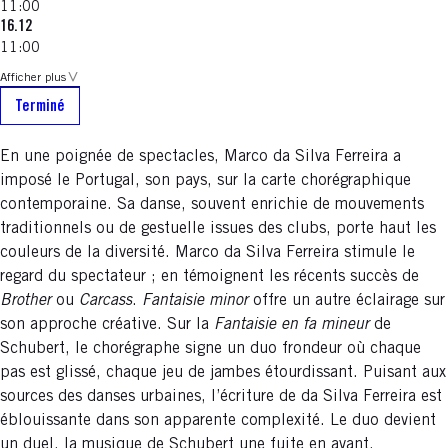
11:00
16.12
11:00
Afficher plus
Terminé
En une poignée de spectacles, Marco da Silva Ferreira a
imposé le Portugal, son pays, sur la carte chorégraphique
contemporaine. Sa danse, souvent enrichie de mouvements
traditionnels ou de gestuelle issues des clubs, porte haut les
couleurs de la diversité. Marco da Silva Ferreira stimule le
regard du spectateur ; en témoignent les récents succès de
Brother
ou
Carcass
.
Fantaisie minor
offre un autre éclairage sur
son approche créative. Sur la
Fantaisie en fa mineur
de
Schubert, le chorégraphe signe un duo frondeur où chaque
pas est glissé, chaque jeu de jambes étourdissant. Puisant aux
sources des danses urbaines, l’écriture de da Silva Ferreira est
éblouissante dans son apparente complexité. Le duo devient
un duel, la musique de Schubert une fuite en avant.