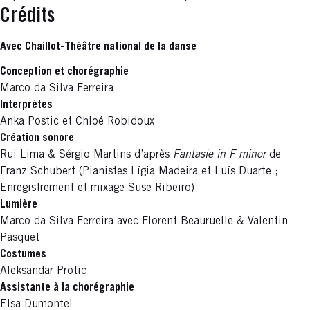
Crédits
Avec Chaillot-Théâtre national de la danse
Conception et chorégraphie
Marco da Silva Ferreira
Interprètes
Anka Postic et Chloé Robidoux
Création sonore
Rui Lima & Sérgio Martins d’après
Fantasie in F minor
de
Franz Schubert (Pianistes Lígia Madeira et Luís Duarte ;
Enregistrement et mixage Suse Ribeiro)
Lumière
Marco da Silva Ferreira avec Florent Beauruelle & Valentin
Pasquet
Costumes
Aleksandar Protic
Assistante à la chorégraphie
Elsa Dumontel