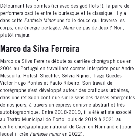
Détournant les pointes (ici avec des godillots !), la paire de
performers oscille entre le burlesque et le classique. Il y a
dans cette
Fantasie Minor
une folie douce qui traverse les
corps, une énergie partagée.
Minor
ce pas de deux ? Non,
plutôt majeur.
Marco da Silva Ferreira
Marco da Silva Ferreira débute sa carrière chorégraphique en
2004 au Portugal en travaillant comme interprète pour André
Mesquita, Hofesh Shechter, Sylvia Rijmer, Tiago Guedes,
Victor Hugo Pontes et Paulo Ribeiro. Son travail de
chorégraphe s’est développé autour des pratiques urbaines,
dans une réflexion continue sur le sens des danses émergentes
de nos jours, à travers un expressionnisme abstrait et très
autobiographique. Entre 2018-2019, il a été artiste associé
au Teatro Municipal do Porto, puis de 2019 à 2021 au
centre chorégraphique national de Caen en Normandie (pour
lequel il crée
Fantasie minor
en 2022).