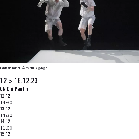
Fantasie minor
© Martin Argyroglo
12 > 16.12.23
CN D à Pantin
12.12
14:30
13.12
14:30
14.12
11:00
15.12