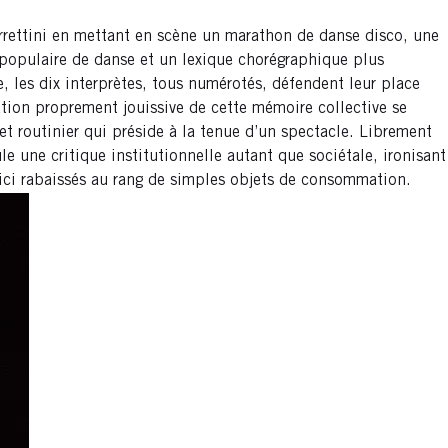
rettini en mettant en scène un marathon de danse disco, une
 populaire de danse et un lexique chorégraphique plus
e, les dix interprètes, tous numérotés, défendent leur place
tion proprement jouissive de cette mémoire collective se
 et routinier qui préside à la tenue d’un spectacle. Librement
le une critique institutionnelle autant que sociétale, ironisant
e, ici rabaissés au rang de simples objets de consommation.