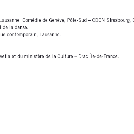
 Lausanne, Comédie de Genève, Pôle-Sud – CDCN Strasbourg, CN
l de la danse.
ique contemporain, Lausanne.
etia et du ministère de la Culture – Drac Île-de-France.