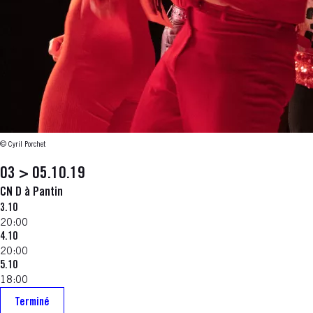
© Cyril Porchet
03 > 05.10.19
CN D à Pantin
3.10
20:00
4.10
20:00
5.10
18:00
Terminé