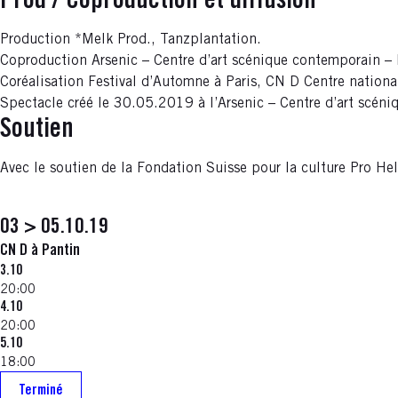
Prod / Coproduction et diffusion
Production *Melk Prod., Tanzplantation.
Coproduction Arsenic – Centre d’art scénique contemporain –
Coréalisation Festival d’Automne à Paris, CN D Centre nationa
Spectacle créé le 30.05.2019 à l’Arsenic – Centre d’art scén
Soutien
Avec le soutien de la Fondation Suisse pour la culture Pro Helv
03 > 05.10.19
CN D à Pantin
3.10
20:00
4.10
20:00
5.10
18:00
Terminé