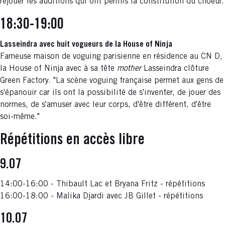
rejouer les auditions qui ont permis la constitution du choeur.
18:30-19:00
Lasseindra avec huit vogueurs de la House of Ninja
Fameuse maison de voguing parisienne en résidence au CN D,
la House of Ninja avec à sa tête
mother
Lasseindra clôture
Green Factory. "La scène voguing française permet aux gens de
s'épanouir car ils ont la possibilité de s'inventer, de jouer des
normes, de s'amuser avec leur corps, d'être différent, d'être
soi-même."
Répétitions en accès libre
9.07
14:00-16:00 - Thibault Lac et Bryana Fritz - répétitions
16:00-18:00 - Malika Djardi avec JB Gillet - répétitions
10.07