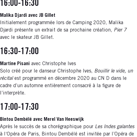
16:00-16:30
Malika Djardi avec JB Gillet
Initialement programmée lors de Camping 2020, Malika
Djardi présente un extrait de sa prochaine création,
Pier 7
avec le skateur JB Gillet.
16:30-17:00
Martine Pisani
avec Christophe Ives
Solo créé pour le danseur Christophe Ives,
Bouillir le vide, un
récital
est programmé en décembre 2020 au CN D dans le
cadre d’un automne entièrement consacré à la figure de
l’interprète.
17:00-17:30
Bintou Dembélé avec Merel Van Heeswijk
Après le succès de sa chorégraphique pour
Les Indes galantes
à l‘Opéra de Paris, Bintou Dembélé est invitée par l’Opéra de