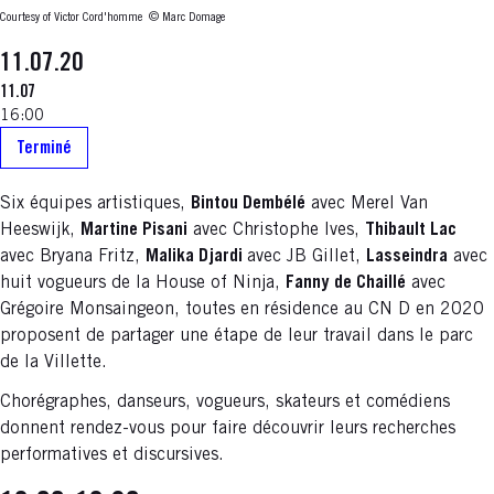
Courtesy of Victor Cord'homme
© Marc Domage
11.07.20
11.07
16:00
Terminé
Six équipes artistiques,
Bintou Dembélé
avec Merel Van
Heeswijk,
Martine Pisani
avec Christophe Ives,
Thibault Lac
avec Bryana Fritz,
Malika Djardi
avec JB Gillet,
Lasseindra
avec
huit vogueurs de la House of Ninja,
Fanny de Chaillé
avec
Grégoire Monsaingeon, toutes en résidence au CN D en 2020
proposent de partager une étape de leur travail dans le parc
de la Villette.
Chorégraphes, danseurs, vogueurs, skateurs et comédiens
donnent rendez-vous pour faire découvrir leurs recherches
performatives et discursives.