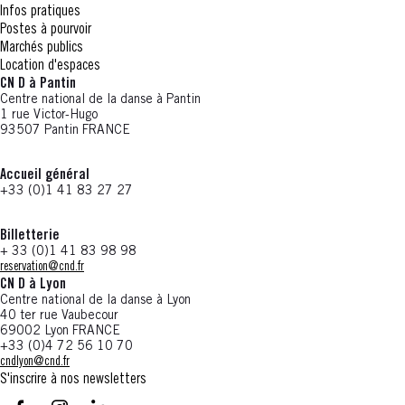
Infos pratiques
Postes à pourvoir
Marchés publics
Location d'espaces
CN D à Pantin
Centre national de la danse à Pantin
1 rue Victor-Hugo
93507 Pantin FRANCE
Accueil général
+33 (0)1 41 83 27 27
Billetterie
+ 33 (0)1 41 83 98 98
reservation@cnd.fr
CN D à Lyon
Centre national de la danse à Lyon
40 ter rue Vaubecour
69002 Lyon FRANCE
+33 (0)4 72 56 10 70
cndlyon@cnd.fr
S'inscrire à nos newsletters