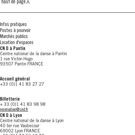
haut de page
Infos pratiques
Postes à pourvoir
Marchés publics
Location d'espaces
CN D à Pantin
Centre national de la danse à Pantin
1 rue Victor-Hugo
93507 Pantin FRANCE
Accueil général
+33 (0)1 41 83 27 27
Billetterie
+ 33 (0)1 41 83 98 98
reservation@cnd.fr
CN D à Lyon
Centre national de la danse à Lyon
40 ter rue Vaubecour
69002 Lyon FRANCE