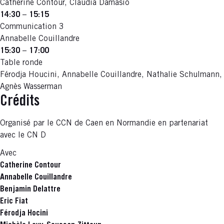
Catherine Contour, Claudia Damasio
14:30
–
15:15
Communication 3
Annabelle Couillandre
15:30
–
17:00
Table ronde
Férodja Houcini, Annabelle Couillandre, Nathalie Schulmann,
Agnès Wasserman
Crédits
Organisé par le CCN de Caen en Normandie en partenariat
avec le CN D
Avec
Catherine Contour
Annabelle Couillandre
Benjamin Delattre
Eric Fiat
Férodja Hocini