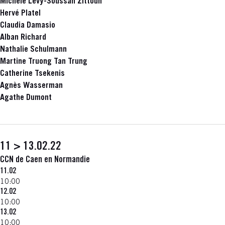
Michèle Levy-Soussan Zittoun
Hervé Platel
Claudia Damasio
Alban Richard
Nathalie Schulmann
Martine Truong Tan Trung
Catherine Tsekenis
Agnès Wasserman
Agathe Dumont
11 > 13.02.22
CCN de Caen en Normandie
11.02
10:00
12.02
10:00
13.02
10:00