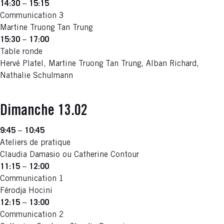
14:30
–
15:15
Communication 3
Martine Truong Tan Trung
15:30
–
17:00
Table ronde
Hervé Platel, Martine Truong Tan Trung, Alban Richard,
Nathalie Schulmann
Dimanche 13.02
9:45
–
10:45
Ateliers de pratique
Claudia Damasio ou Catherine Contour
11:15
–
12:00
Communication 1
Férodja Hocini
12:15
–
13:00
Communication 2