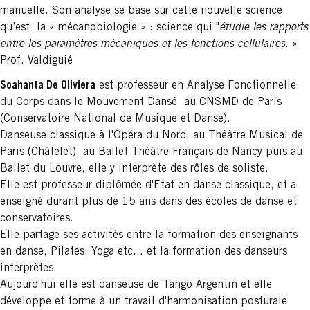
manuelle. Son analyse se base sur cette nouvelle science
qu’est la « mécanobiologie » : science qui "
étudie les rapports
entre les paramètres mécaniques et les fonctions cellulaires
. »
Prof. Valdiguié
Soahanta De Oliviera
est professeur en Analyse Fonctionnelle
du Corps dans le Mouvement Dansé au CNSMD de Paris
(Conservatoire National de Musique et Danse).
Danseuse classique à l'Opéra du Nord, au Théâtre Musical de
Paris (Châtelet), au Ballet Théâtre Français de Nancy puis au
Ballet du Louvre, elle y interprète des rôles de soliste.
Elle est professeur diplômée d'Etat en danse classique, et a
enseigné durant plus de 15 ans dans des écoles de danse et
conservatoires.
Elle partage ses activités entre la formation des enseignants
en danse, Pilates, Yoga etc... et la formation des danseurs
interprètes.
Aujourd'hui elle est danseuse de Tango Argentin et elle
développe et forme à un travail d'harmonisation posturale