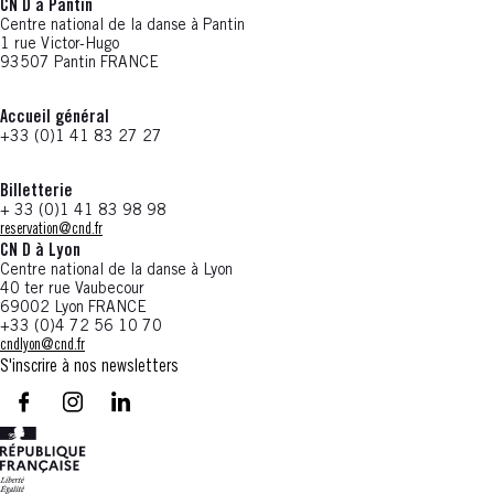
CN D à Pantin
Centre national de la danse à Pantin
1 rue Victor-Hugo
93507 Pantin FRANCE
Accueil général
+33 (0)1 41 83 27 27
Billetterie
+ 33 (0)1 41 83 98 98
reservation@cnd.fr
CN D à Lyon
Centre national de la danse à Lyon
40 ter rue Vaubecour
69002 Lyon FRANCE
+33 (0)4 72 56 10 70
cndlyon@cnd.fr
S'inscrire à nos newsletters
facebook - CN D - Nouvelle fenêtre
instagram - CN D - Nouvelle fenêtre
LinkedIn - CN D - Nouvelle fenêtre