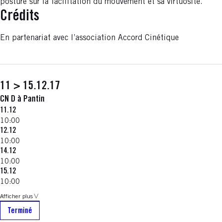
posture sur la facilitation du mouvement et sa virtuosité.
Crédits
En partenariat avec l’association Accord Cinétique
11 > 15.12.17
CN D à Pantin
11.12
10:00
12.12
10:00
14.12
10:00
15.12
10:00
Afficher plus
Terminé