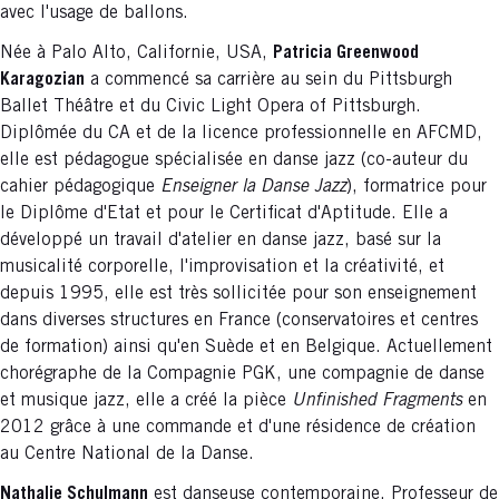
avec l'usage de ballons.
Née à Palo Alto, Californie, USA,
Patricia Greenwood
Karagozian
a commencé sa carrière au sein du Pittsburgh
Ballet Théâtre et du Civic Light Opera of Pittsburgh.
Diplômée du CA et de la licence professionnelle en AFCMD,
elle est pédagogue spécialisée en danse jazz (co-auteur du
cahier pédagogique
Enseigner la Danse Jazz
), formatrice pour
le Diplôme d'Etat et pour le Certificat d'Aptitude. Elle a
développé un travail d'atelier en danse jazz, basé sur la
musicalité corporelle, l'improvisation et la créativité, et
depuis 1995, elle est très sollicitée pour son enseignement
dans diverses structures en France (conservatoires et centres
de formation) ainsi qu'en Suède et en Belgique. Actuellement
chorégraphe de la Compagnie PGK, une compagnie de danse
et musique jazz, elle a créé la pièce
Unfinished Fragments
en
2012 grâce à une commande et d'une résidence de création
au Centre National de la Danse.
Nathalie Schulmann
est danseuse contemporaine, Professeur de