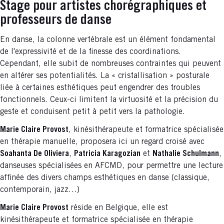
Stage pour artistes chorégraphiques et
professeurs de danse
En danse, la colonne vertébrale est un élément fondamental
de l'expressivité et de la finesse des coordinations.
Cependant, elle subit de nombreuses contraintes qui peuvent
en altérer ses potentialités. La « cristallisation » posturale
liée à certaines esthétiques peut engendrer des troubles
fonctionnels. Ceux-ci limitent la virtuosité et la précision du
geste et conduisent petit à petit vers la pathologie.
Marie Claire Provost
, kinésithérapeute et formatrice spécialisée
en thérapie manuelle, proposera ici un regard croisé avec
Soahanta De Oliviera
,
Patricia Karagozian
et
Nathalie Schulmann
,
danseuses spécialisées en AFCMD, pour permettre une lecture
affinée des divers champs esthétiques en danse (classique,
contemporain, jazz…)
Marie Claire Provost
réside en Belgique, elle est
kinésithérapeute et formatrice spécialisée en thérapie