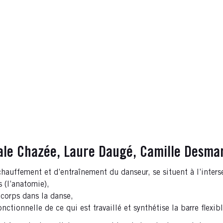
ale Chazée, Laure Daugé, Camille Desmar
chauffement et d’entraînement du danseur, se situent à l’inters
 (l’anatomie),
 corps dans la danse,
ctionnelle de ce qui est travaillé et synthétise la barre flexibl