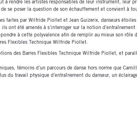
ut à rendre les artistes responsables de leur instrument, leur 
 de se poser la question de son échauffement et convient à tou
es faites par Wilfride Piollet et Jean Guizerix, danseurs étoil
 ils ont été amenés à s’interroger sur la notion d’entraînement 
ndre à cette polyvalence afin de remplir au mieux son rôle d’
res Flexibles Technique Wilfride Piollet.
ions des Barres Flexibles Technique Wilfride Piollet, et paral
niques, témoins d’un parcours de danse hors norme que Camille
us du travail physique d’entraînement du danseur, un éclairage 