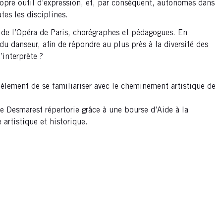
propre outil d’expression, et, par conséquent, autonomes dans
tes les disciplines.
es de l’Opéra de Paris, chorégraphes et pédagogues. En
du danseur, afin de répondre au plus près à la diversité des
interprète ?
lèlement de se familiariser avec le cheminement artistique de
 Desmarest répertorie grâce à une bourse d’Aide à la
artistique et historique.