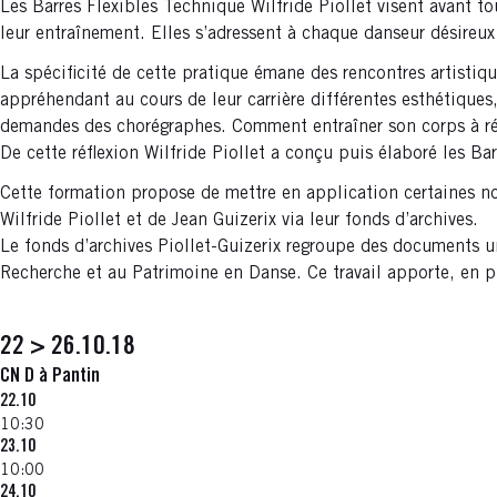
Les Barres Flexibles Technique Wilfride Piollet visent avant to
leur entraînement. Elles s’adressent à chaque danseur désireux
La spécificité de cette pratique émane des rencontres artistiqu
appréhendant au cours de leur carrière différentes esthétiques,
demandes des chorégraphes. Comment entraîner son corps à répo
De cette réflexion Wilfride Piollet a conçu puis élaboré les Bar
Cette formation propose de mettre en application certaines not
Wilfride Piollet et de Jean Guizerix via leur fonds d’archives.
Le fonds d’archives Piollet-Guizerix regroupe des documents u
Recherche et au Patrimoine en Danse. Ce travail apporte, en pl
22 > 26.10.18
CN D à Pantin
22.10
10:30
23.10
10:00
24.10