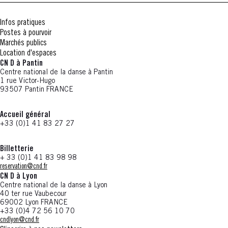
Infos pratiques
Postes à pourvoir
Marchés publics
Location d'espaces
CN D à Pantin
Centre national de la danse à Pantin
1 rue Victor-Hugo
93507 Pantin FRANCE
Accueil général
+33 (0)1 41 83 27 27
Billetterie
+ 33 (0)1 41 83 98 98
reservation@cnd.fr
CN D à Lyon
Centre national de la danse à Lyon
40 ter rue Vaubecour
69002 Lyon FRANCE
+33 (0)4 72 56 10 70
cndlyon@cnd.fr