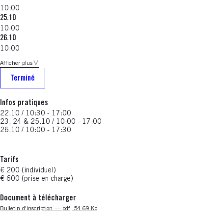
10:00
25.10
10:00
26.10
10:00
Afficher plus
Terminé
Infos pratiques
22.10 / 10:30 - 17:00
23, 24 & 25.10 / 10:00 - 17:00
26.10 / 10:00 - 17:30
Tarifs
€ 200 (individuel)
€ 600 (prise en charge)
Document à télécharger
Nouvelle fenêtre
Bulletin d'inscription — pdf, 54.69 Ko