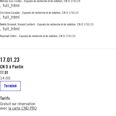
Mónika Éva Lisztes - Exposés de recherche et de notation, CN D 17.01.23
, full_html
Christine Caradec - Exposés de recherche et de notation, CN D 17.01.23
, full_html
Noëlle Simonet, Vincent Lenfant - Exposés de recherche et de notation, CN D 17.01.23
, full_html
Raphaël Cottin - Exposés de recherche et de notation, CN D 17.01.23
17.01.23
CN D à Pantin
17.01
14:00
Terminé
Tarifs
Gratuit sur réservation
avec
la carte CND PRO