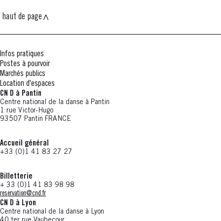
haut de page
Infos pratiques
Postes à pourvoir
Marchés publics
Location d'espaces
CN D à Pantin
Centre national de la danse à Pantin
1 rue Victor-Hugo
93507 Pantin FRANCE
Accueil général
+33 (0)1 41 83 27 27
Billetterie
+ 33 (0)1 41 83 98 98
reservation@cnd.fr
CN D à Lyon
Centre national de la danse à Lyon
40 ter rue Vaubecour