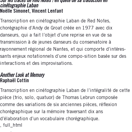
Sur les traces de Red Notes : en quête de sa traduction en
cinétographie Laban
Noëlle Simonet, Vincent Lenfant
Transcription en cinétographie Laban de Red Notes,
chorégraphie d’Andy de Groat créée en 1977 avec dix
danseurs, qui a fait l’objet d’une reprise en vue de sa
transmission à de jeunes danseurs du conservatoire à
rayonnement régional de Nantes, et qui comporte d’intéres-
sants enjeux notationnels d’une compo-sition basée sur des
interactions et des improvisations.
Another Look at Memory
Raphaël Cottin
Transcription en cinétographie Laban de l’intégralité de cette
pièce (trio, solo, quatuor) de Thomas Lebrun composée
comme des variations de six anciennes pièces, réflexion
chorégraphique sur la mémoire traversant dix ans
d’élaboration d’un vocabulaire chorégraphique.
, full_html