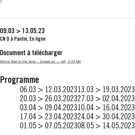
?
09.03 > 13.05.23
CN D à Pantin, En ligne
Document à télécharger
Nouvelle fenêtre
Article Bad to the bone – Exposé·es — pdf, 6.33 Mo
Programme
06.03 > 12.03.2023
13.03 > 19.03.2023
20.03 > 26.03.2023
27.03 > 02.04.2023
03.04 > 09.04.2023
10.04 > 16.04.2023
17.04 > 23.04.2023
24.04 > 30.04.2023
01.05 > 07.05.2023
08.05 > 14.05.2023