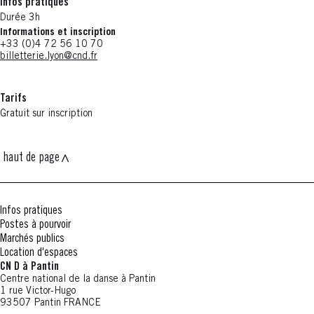
Infos pratiques
Durée 3h
Informations et inscription
+33 (0)4 72 56 10 70
billetterie.lyon@cnd.fr
Tarifs
Gratuit sur inscription
haut de page
Infos pratiques
Postes à pourvoir
Marchés publics
Location d'espaces
CN D à Pantin
Centre national de la danse à Pantin
1 rue Victor-Hugo
93507 Pantin FRANCE