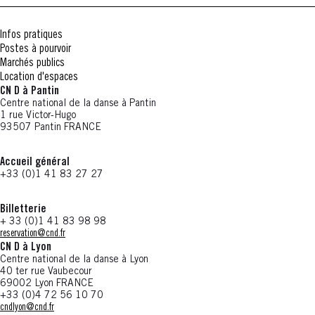
Infos pratiques
Postes à pourvoir
Marchés publics
Location d'espaces
CN D à Pantin
Centre national de la danse à Pantin
1 rue Victor-Hugo
93507 Pantin FRANCE
Accueil général
+33 (0)1 41 83 27 27
Billetterie
+ 33 (0)1 41 83 98 98
reservation@cnd.fr
CN D à Lyon
Centre national de la danse à Lyon
40 ter rue Vaubecour
69002 Lyon FRANCE
+33 (0)4 72 56 10 70
cndlyon@cnd.fr