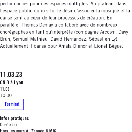
performances pour des espaces multiples. Au plateau, dans
l’espace public ou in situ, le désir d’associer la musique et la
danse sont au cœur de leur processus de création. En
parallèle, Thomas Demay a collaboré avec de nombreux
chorégraphes en tant qu’interprète (compagnie Arcosm, Davy
Brun, Samuel Mathieu, David Hernandez, Sébastien Ly).
Actuellement il danse pour Amala Dianor et Lionel Bègue.
11.03.23
CN D à Lyon
11.03
10:00
Terminé
Infos pratiques
Durée 5h
Hors les murs à l’Espace 6 MJC