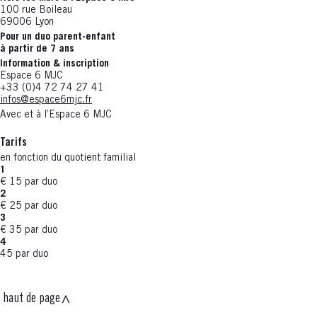
100 rue Boileau
69006 Lyon
Pour un duo parent-enfant
à partir de 7 ans
Information & inscription
Espace 6 MJC
+33 (0)4 72 74 27 41
infos@espace6mjc.fr
Avec et à l’Espace 6 MJC
Tarifs
en fonction du quotient familial
1
€ 15 par duo
2
€ 25 par duo
3
€ 35 par duo
4
45 par duo
haut de page